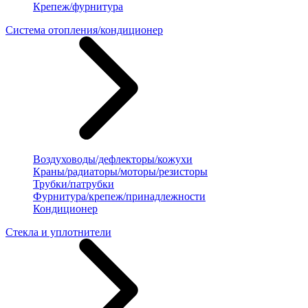
Крепеж/фурнитура
Система отопления/кондиционер
Воздуховоды/дефлекторы/кожухи
Краны/радиаторы/моторы/резисторы
Трубки/патрубки
Фурнитура/крепеж/принадлежности
Кондиционер
Стекла и уплотнители