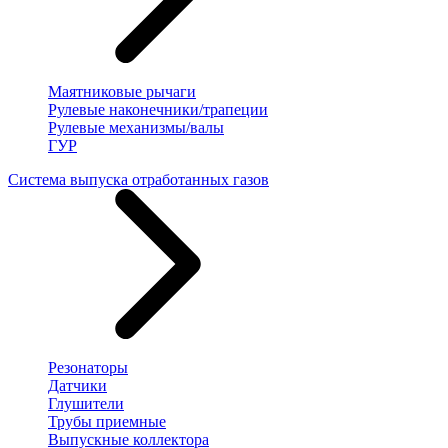
Маятниковые рычаги
Рулевые наконечники/трапеции
Рулевые механизмы/валы
ГУР
Система выпуска отработанных газов
Резонаторы
Датчики
Глушители
Трубы приемные
Выпускные коллектора