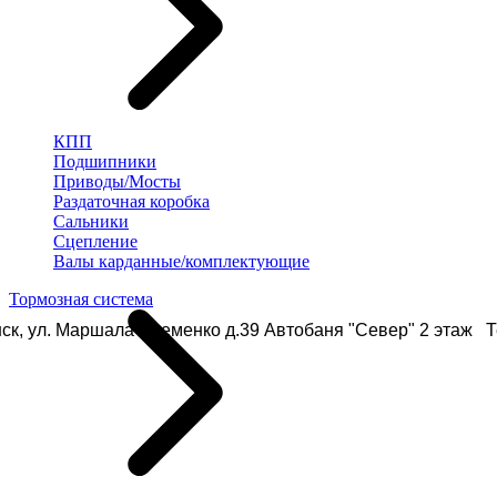
КПП
Подшипники
Приводы/Мосты
Раздаточная коробка
Сальники
Сцепление
Валы карданные/комплектующие
Тормозная система
ск, ул. Маршала Еременко д.39 Автобаня "Север" 2 этаж Те