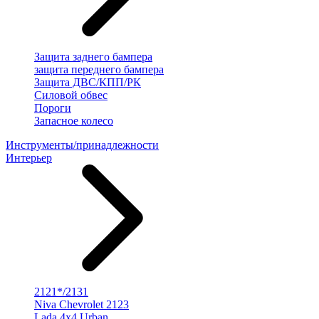
Защита заднего бампера
защита переднего бампера
Защита ДВС/КПП/РК
Силовой обвес
Пороги
Запасное колесо
Инструменты/принадлежности
Интерьер
2121*/2131
Niva Chevrolet 2123
Lada 4x4 Urban