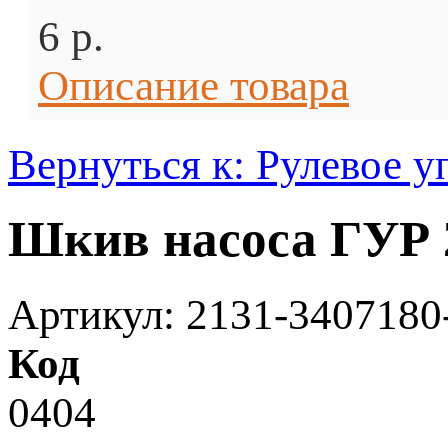
6 p.
Описание товара
Вернуться к: Рулевое у
Шкив насоса ГУР 
Артикул: 2131-3407180
Код
0404