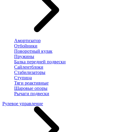
Амортизатор
Отбойники
Поворотный кулак
Пружины
Балка передней подвески
Сайлентблоки
Стабилизаторы
Ступица
Тяги реактивные
Шаровые опоры
Рычаги подвески
Рулевое управление