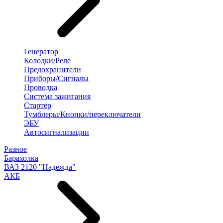
Генератор
Колодки/Реле
Предохранители
Приборы/Сигналы
Проводка
Система зажигания
Стартер
Тумблеры/Кнопки/переключатели
ЭБУ
Автосигнализации
Разное
Барахолка
ВАЗ 2120 "Надежда"
АКБ