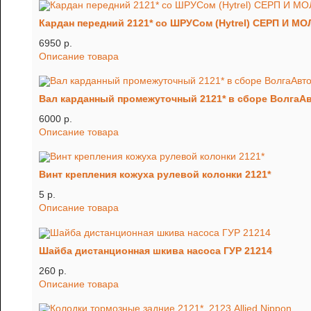
Кардан передний 2121* со ШРУСом (Hytrel) СЕРП И М
6950 p.
Описание товара
Вал карданный промежуточный 2121* в сборе ВолгаАв
6000 p.
Описание товара
Винт крепления кожуха рулевой колонки 2121*
5 p.
Описание товара
Шайба дистанционная шкива насоса ГУР 21214
260 p.
Описание товара