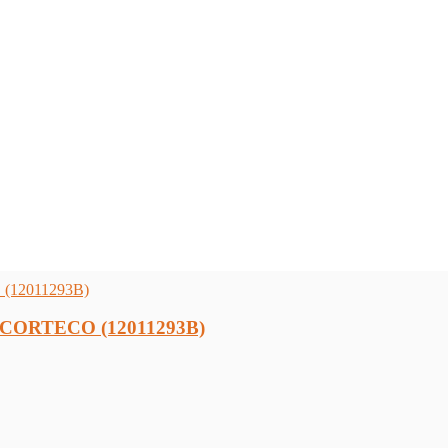
3 CORTECO (12011293В)