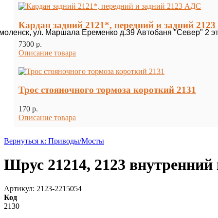
Кардан задний 2121*, передний и задний 212
Смоленск, ул. Маршала Еременко д.39 Автобаня "Север" 2 э
7300 p.
Описание товара
Трос стояночного тормоза короткий 2131
170 p.
Описание товара
Вернуться к: Приводы/Мосты
Шрус 21214, 2123 внутренн
Артикул: 2123-2215054
Код
2130