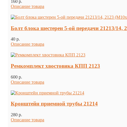
160 p.
Описание товара
Болт блока шестерен 5-ой передачи 21213/14, 
40 p.
Описание товара
Ремкомплект хвостовика КПП 2123
600 p.
Описание товара
Кронштейн приемной трубы 21214
280 p.
Описание товара