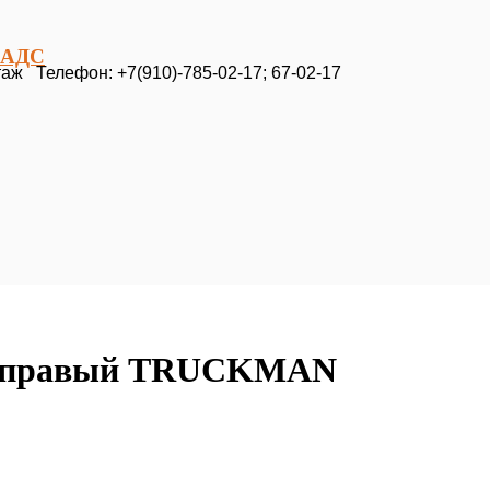
3 АДС
таж Телефон: +7(910)-785-02-17; 67-02-17
ий правый TRUCKMAN