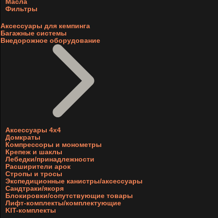
Масла
Фильтры
Аксессуары для кемпинга
Багажные системы
Внедорожное оборудование
Аксессуары 4х4
Домкраты
Компрессоры и монометры
Крепеж и шаклы
Лебедки/принадлежности
Расширители арок
Стропы и тросы
Экспедиционные канистры/аксессуары
Сандтраки/якоря
Блокировки/сопутствующие товары
Лифт-комплекты/комплектующие
KIT-комплекты