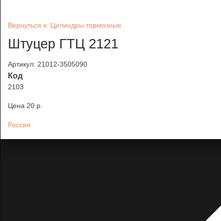
Вернуться к: Цилиндры тормозные
Штуцер ГТЦ 2121
Артикул: 21012-3505090
Код
2103
Цена
20 p.
Россия