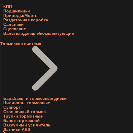
КПП
Подшипники
Приводы/Мосты
Раздаточная коробка
Сальники
Сцепление
Валы карданные/комплектующие
Тормозная система
Барабаны и тормозные диски
Цилиндры тормозные
Суппорт
Стояночный тормоз
Трубки тормозные
Бачок тормозной
Вакуумный усилитель
Датчики ABS