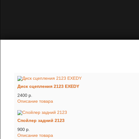
Диск сцепления 2123 EXEDY
2400 p.
Описание товара
Спойлер задний 2123
900 p.
Описание товара