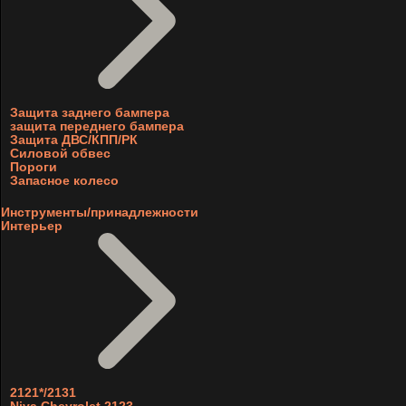
Защита заднего бампера
защита переднего бампера
Защита ДВС/КПП/РК
Силовой обвес
Пороги
Запасное колесо
Инструменты/принадлежности
Интерьер
2121*/2131