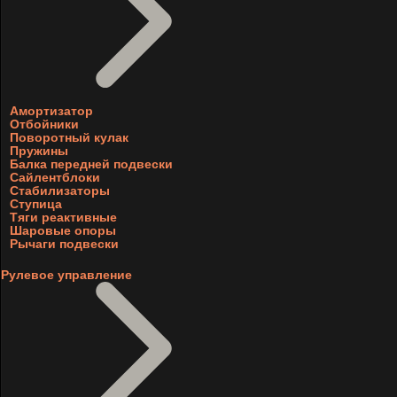
Амортизатор
Отбойники
Поворотный кулак
Пружины
Балка передней подвески
Сайлентблоки
Стабилизаторы
Ступица
Тяги реактивные
Шаровые опоры
Рычаги подвески
Рулевое управление