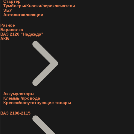
Стартер
Тумблеры/Кнопки/переключатели
ЭБУ
Автосигнализации
Разное
Барахолка
ВАЗ 2120 "Надежда"
АКБ
Аккумуляторы
Клеммы/провода
Крепеж/сопутствующие товары
ВАЗ 2108-2115