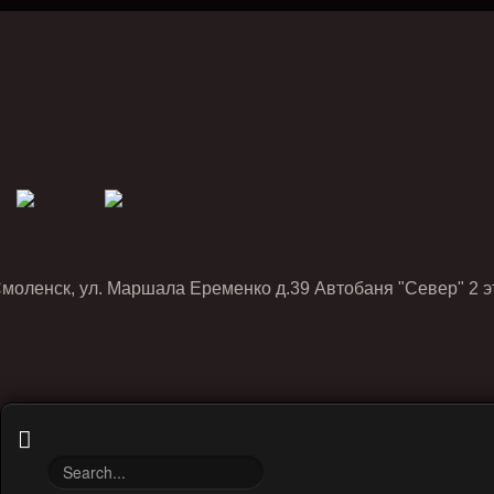
Смоленск, ул. Маршала Еременко д.39 Автобаня "Север" 2 э