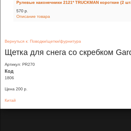
Рулевые наконечники 2121* TRUCKMAN короткие (2 шт.
570 p.
Описание товара
Вернуться к: Поводки/щетки/фурнитура
Щетка для снега со скребком Ga
Артикул: PR270
Код
1806
Цена
200 p.
Китай