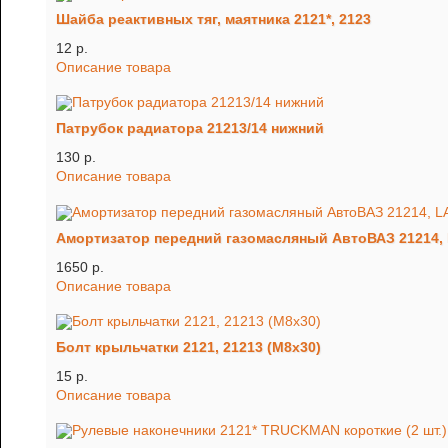
Шайба реактивных тяг, маятника 2121*, 2123
12 p.
Описание товара
Патрубок радиатора 21213/14 нижний
130 p.
Описание товара
Амортизатор передний газомасляный АвтоВАЗ 21214,
1650 p.
Описание товара
Болт крыльчатки 2121, 21213 (М8х30)
15 p.
Описание товара