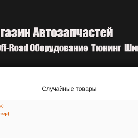
Случайные товары
тор)