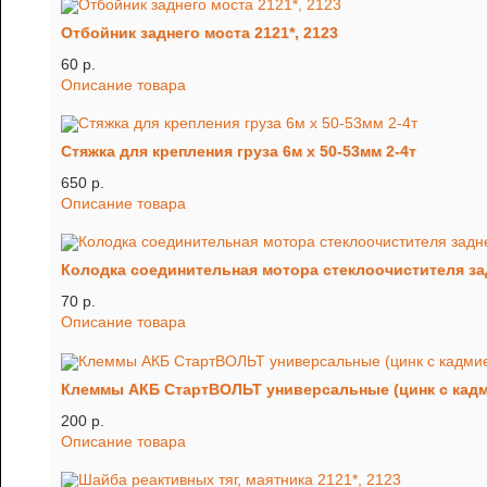
Отбойник заднего моста 2121*, 2123
60 p.
Описание товара
Стяжка для крепления груза 6м х 50-53мм 2-4т
650 p.
Описание товара
Колодка соединительная мотора стеклоочистителя за
70 p.
Описание товара
Клеммы АКБ СтартВОЛЬТ универсальные (цинк с кад
200 p.
Описание товара