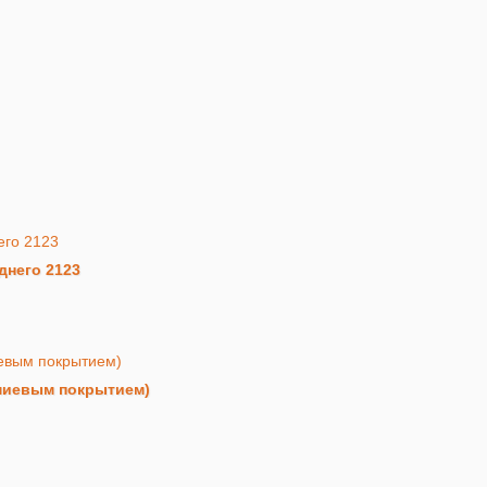
днего 2123
миевым покрытием)