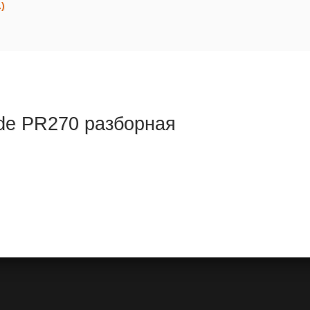
)
rde PR270 разборная