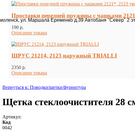
Проставки передней пружины с чашками 2121*
Смоленск, ул. Маршала Еременко д.39 Автобаня "Север" 2 э
190 p.
Описание товара
ШРУС 21214, 2123 наружный TRIALLI
2350 p.
Описание товара
Вернуться к: Поводки/щетки/фурнитура
Щетка стеклоочистителя 28 см 
Артикул:
Код
0042