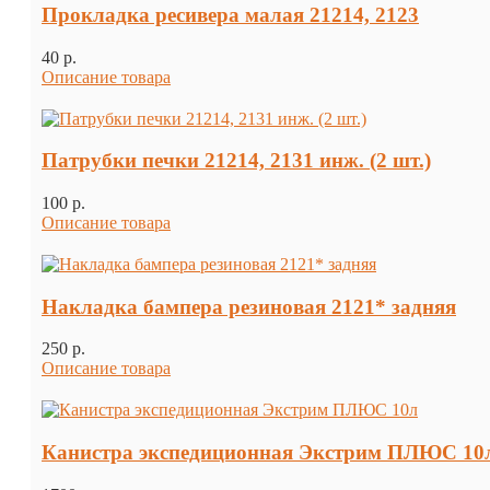
Прокладка ресивера малая 21214, 2123
40 p.
Описание товара
Патрубки печки 21214, 2131 инж. (2 шт.)
100 p.
Описание товара
Накладка бампера резиновая 2121* задняя
250 p.
Описание товара
Канистра экспедиционная Экстрим ПЛЮС 10