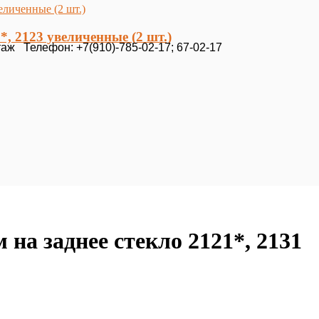
, 2123 увеличенные (2 шт.)
таж Телефон: +7(910)-785-02-17; 67-02-17
на заднее стекло 2121*, 2131