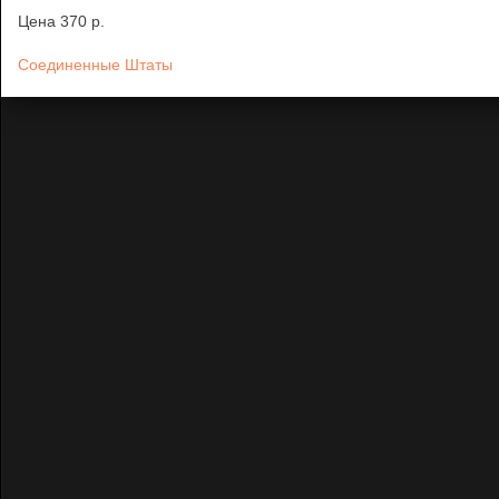
Цена
370 p.
Соединенные Штаты