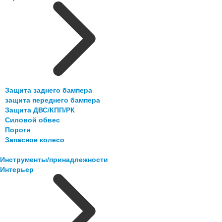
Защита заднего бампера
защита переднего бампера
Защита ДВС/КПП/РК
Силовой обвес
Пороги
Запасное колесо
Инструменты/принадлежности
Интерьер