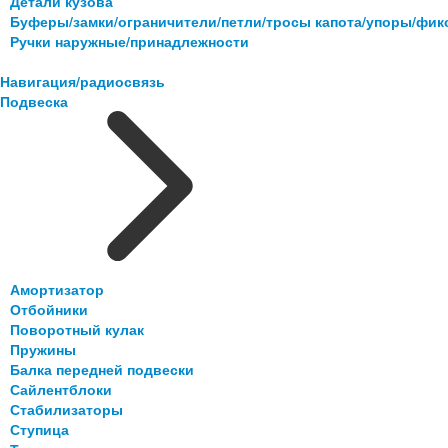
Детали кузова
Буферы/замки/ограничители/петли/тросы капота/упоры/фи
Ручки наружные/принадлежности
Навигация/радиосвязь
Подвеска
Амортизатор
Отбойники
Поворотный кулак
Пружины
Балка передней подвески
Сайлентблоки
Стабилизаторы
Ступица