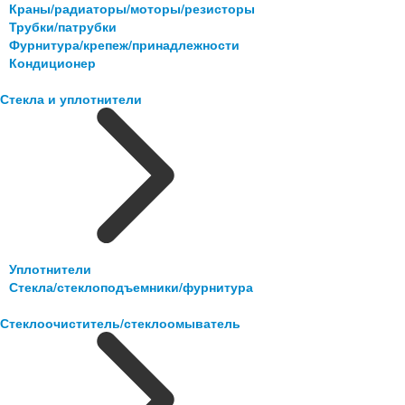
Краны/радиаторы/моторы/резисторы
Трубки/патрубки
Фурнитура/крепеж/принадлежности
Кондиционер
Стекла и уплотнители
Уплотнители
Стекла/стеклоподъемники/фурнитура
Стеклоочиститель/стеклоомыватель