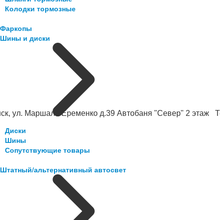
Колодки тормозные
Фаркопы
Шины и диски
ск, ул. Маршала Еременко д.39 Автобаня "Север" 2 этаж Те
Диски
Шины
Сопутствующие товары
Штатный/альтернативный автосвет