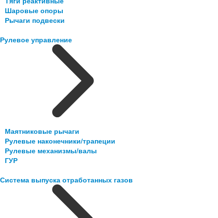
Тяги реактивные
Шаровые опоры
Рычаги подвески
Рулевое управление
Маятниковые рычаги
Рулевые наконечники/трапеции
Рулевые механизмы/валы
ГУР
Система выпуска отработанных газов