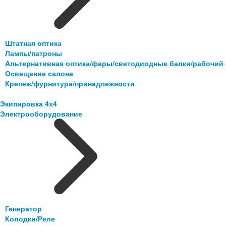
Штатная оптика
Лампы/патроны
Альтернативная оптика/фары/светодиодные балки/рабочий 
Освещение салона
Крепеж/фурнитура/принадлежности
Экипировка 4х4
Электрооборудование
Генератор
Колодки/Реле