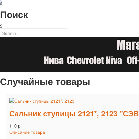
Поиск
Случайные товары
Сальник ступицы 2121*, 2123 "СЭ
110 p.
Описание товара