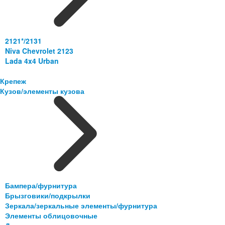
2121*/2131
Niva Chevrolet 2123
Lada 4x4 Urban
Крепеж
Кузов/элементы кузова
Бампера/фурнитура
Брызговики/подкрылки
Зеркала/зеркальные элементы/фурнитура
Элементы облицовочные