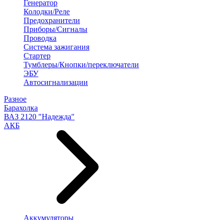
Генератор
Колодки/Реле
Предохранители
Приборы/Сигналы
Проводка
Система зажигания
Стартер
Тумблеры/Кнопки/переключатели
ЭБУ
Автосигнализации
Разное
Барахолка
ВАЗ 2120 "Надежда"
АКБ
Аккумуляторы