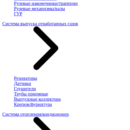
Рулевые наконечники/трапеции
Рулевые механизмы/валы
ГУР
Система выпуска отработанных газов
Резонаторы
Датчики
Глушители
Трубы приемные
Выпускные коллектора
Крепеж/фурнитура
Система отопления/кондиционер