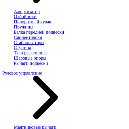
Амортизатор
Отбойники
Поворотный кулак
Пружины
Балка передней подвески
Сайлентблоки
Стабилизаторы
Ступица
Тяги реактивные
Шаровые опоры
Рычаги подвески
Рулевое управление
Маятниковые рычаги