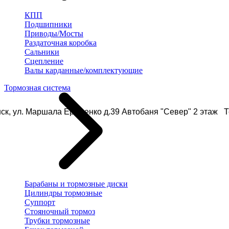
КПП
Подшипники
Приводы/Мосты
Раздаточная коробка
Сальники
Сцепление
Валы карданные/комплектующие
Тормозная система
ск, ул. Маршала Еременко д.39 Автобаня "Север" 2 этаж Те
Барабаны и тормозные диски
Цилиндры тормозные
Суппорт
Стояночный тормоз
Трубки тормозные