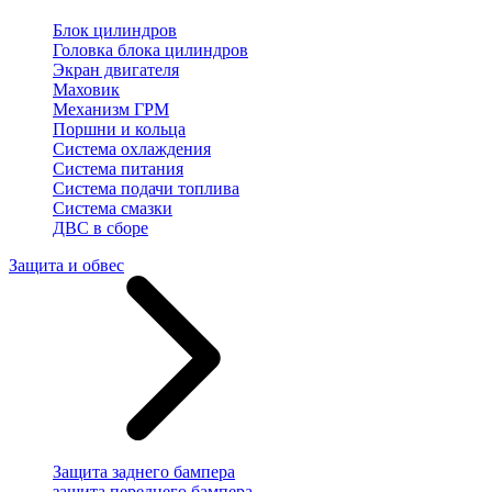
Блок цилиндров
Головка блока цилиндров
Экран двигателя
Маховик
Механизм ГРМ
Поршни и кольца
Система охлаждения
Система питания
Система подачи топлива
Система смазки
ДВС в сборе
Защита и обвес
Защита заднего бампера
защита переднего бампера