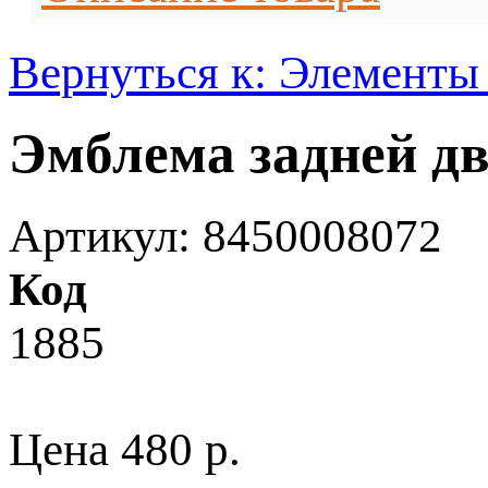
Вернуться к: Элементы
Эмблема задней д
Артикул: 8450008072
Код
1885
Цена
480 p.