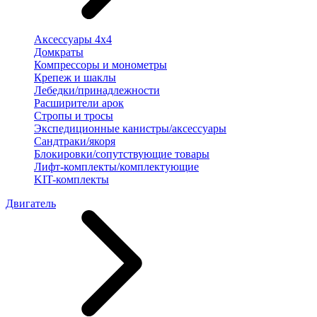
Аксессуары 4х4
Домкраты
Компрессоры и монометры
Крепеж и шаклы
Лебедки/принадлежности
Расширители арок
Стропы и тросы
Экспедиционные канистры/аксессуары
Сандтраки/якоря
Блокировки/сопутствующие товары
Лифт-комплекты/комплектующие
KIT-комплекты
Двигатель