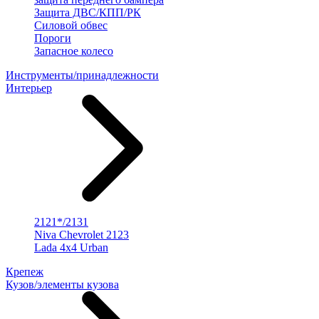
Защита ДВС/КПП/РК
Силовой обвес
Пороги
Запасное колесо
Инструменты/принадлежности
Интерьер
2121*/2131
Niva Chevrolet 2123
Lada 4x4 Urban
Крепеж
Кузов/элементы кузова