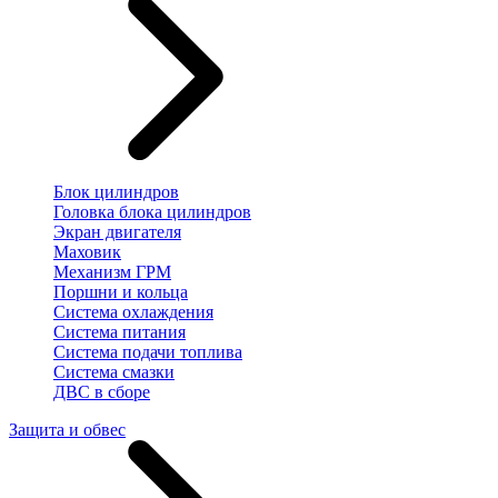
Блок цилиндров
Головка блока цилиндров
Экран двигателя
Маховик
Механизм ГРМ
Поршни и кольца
Система охлаждения
Система питания
Система подачи топлива
Система смазки
ДВС в сборе
Защита и обвес