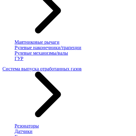
Маятниковые рычаги
Рулевые наконечники/трапеции
Рулевые механизмы/валы
ГУР
Система выпуска отработанных газов
Резонаторы
Датчики