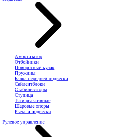
Амортизатор
Отбойники
Поворотный кулак
Пружины
Балка передней подвески
Сайлентблоки
Стабилизаторы
Ступица
Тяги реактивные
Шаровые опоры
Рычаги подвески
Рулевое управление