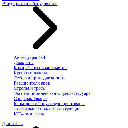
Внедорожное оборудование
Аксессуары 4х4
Домкраты
Компрессоры и монометры
Крепеж и шаклы
Лебедки/принадлежности
Расширители арок
Стропы и тросы
Экспедиционные канистры/аксессуары
Сандтраки/якоря
Блокировки/сопутствующие товары
Лифт-комплекты/комплектующие
KIT-комплекты
Двигатель