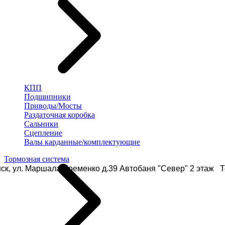
КПП
Подшипники
Приводы/Мосты
Раздаточная коробка
Сальники
Сцепление
Валы карданные/комплектующие
Тормозная система
ск, ул. Маршала Еременко д.39 Автобаня "Север" 2 этаж Те