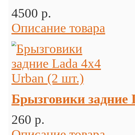
4500 p.
Описание товара
Брызговики задние L
260 p.
Описание товара