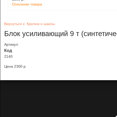
Описание товара
Вернуться к: Крепеж и шаклы
Блок усиливающий 9 т (синтетиче
Артикул:
Код
2140
Цена
2300 p.