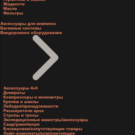
Жидкости
Масла
Фильтры
Аксессуары для кемпинга
Багажные системы
Внедорожное оборудование
Аксессуары 4х4
Домкраты
Компрессоры и монометры
Крепеж и шаклы
Лебедки/принадлежности
Расширители арок
Стропы и тросы
Экспедиционные канистры/аксессуары
Сандтраки/якоря
Блокировки/сопутствующие товары
Лифт-комплекты/комплектующие