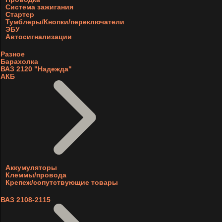
Система зажигания
Стартер
Тумблеры/Кнопки/переключатели
ЭБУ
Автосигнализации
Разное
Барахолка
ВАЗ 2120 "Надежда"
АКБ
Аккумуляторы
Клеммы/провода
Крепеж/сопутствующие товары
ВАЗ 2108-2115