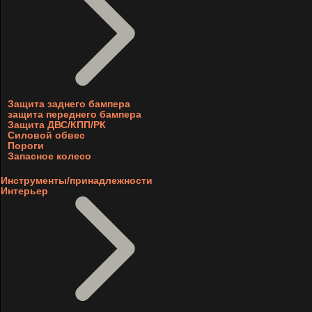
Защита заднего бампера
защита переднего бампера
Защита ДВС/КПП/РК
Силовой обвес
Пороги
Запасное колесо
Инструменты/принадлежности
Интерьер