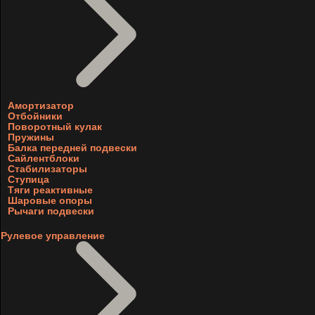
Амортизатор
Отбойники
Поворотный кулак
Пружины
Балка передней подвески
Сайлентблоки
Стабилизаторы
Ступица
Тяги реактивные
Шаровые опоры
Рычаги подвески
Рулевое управление