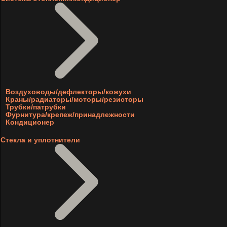
Воздуховоды/дефлекторы/кожухи
Краны/радиаторы/моторы/резисторы
Трубки/патрубки
Фурнитура/крепеж/принадлежности
Кондиционер
Стекла и уплотнители