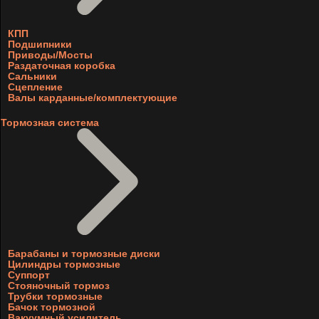
КПП
Подшипники
Приводы/Мосты
Раздаточная коробка
Сальники
Сцепление
Валы карданные/комплектующие
Тормозная система
Барабаны и тормозные диски
Цилиндры тормозные
Суппорт
Стояночный тормоз
Трубки тормозные
Бачок тормозной
Вакуумный усилитель