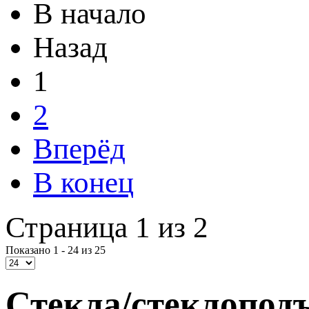
В начало
Назад
1
2
Вперёд
В конец
Страница 1 из 2
Показано 1 - 24 из 25
Стекла/стеклопод