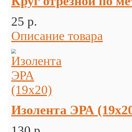
Круг отрезной по ме
25 p.
Описание товара
Изолента ЭРА (19х2
130 p.