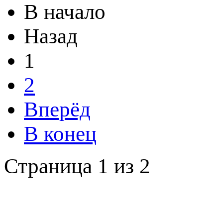
В начало
Назад
1
2
Вперёд
В конец
Страница 1 из 2