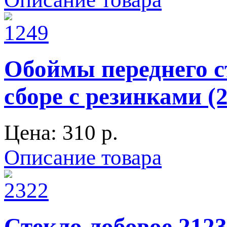
Обоймы переднего ст
сборе с резинками (2
Цена:
310 p.
Описание товара
Стекло лобовое 2123