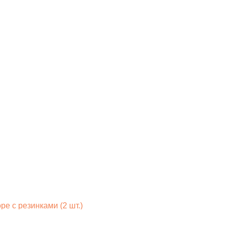
е с резинками (2 шт.)