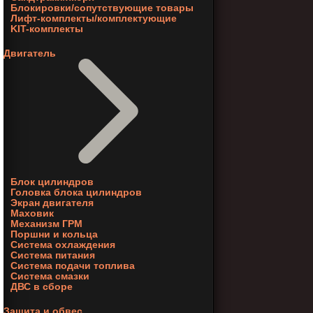
Блокировки/сопутствующие товары
Лифт-комплекты/комплектующие
KIT-комплекты
Двигатель
Блок цилиндров
Головка блока цилиндров
Экран двигателя
Маховик
Механизм ГРМ
Поршни и кольца
Система охлаждения
Система питания
Система подачи топлива
Система смазки
ДВС в сборе
Защита и обвес