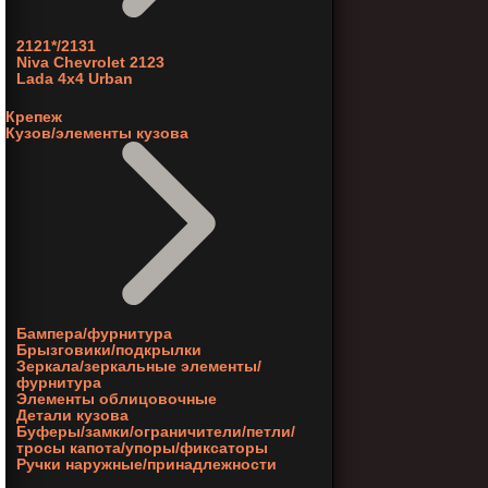
2121*/2131
Niva Chevrolet 2123
Lada 4x4 Urban
Крепеж
Кузов/элементы кузова
Бампера/фурнитура
Брызговики/подкрылки
Зеркала/зеркальные элементы/
фурнитура
Элементы облицовочные
Детали кузова
Буферы/замки/ограничители/петли/
тросы капота/упоры/фиксаторы
Ручки наружные/принадлежности