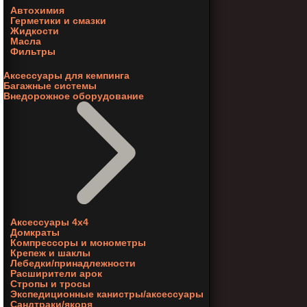
Автохимия
Герметики и смазки
Жидкости
Масла
Фильтры
Аксессуары для кемпинга
Багажные системы
Внедорожное оборудование
Аксессуары 4х4
Домкраты
Компрессоры и монометры
Крепеж и шаклы
Лебедки/принадлежности
Расширители арок
Стропы и тросы
Экспедиционные канистры/аксессуары
Сандтраки/якоря