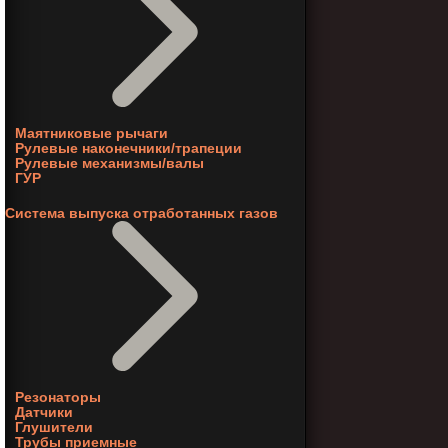
Маятниковые рычаги
Рулевые наконечники/трапеции
Рулевые механизмы/валы
ГУР
Система выпуска отработанных газов
Резонаторы
Датчики
Глушители
Трубы приемные