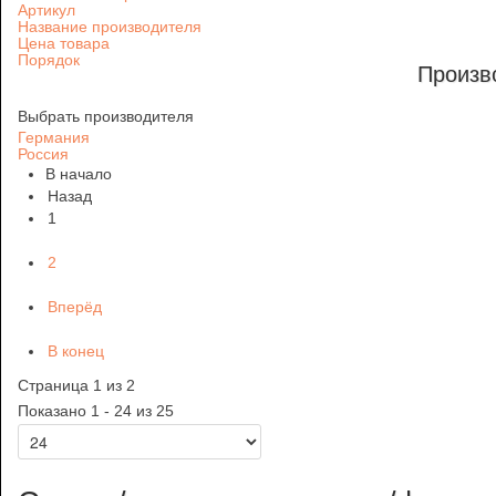
Артикул
Название производителя
Цена товара
Порядок
Произв
Выбрать производителя
Германия
Россия
В начало
Назад
1
2
Вперёд
В конец
Страница 1 из 2
Показано 1 - 24 из 25