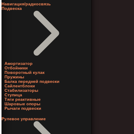
Навигация/радиосвязь
Подвеска
Амортизатор
Отбойники
Поворотный кулак
Пружины
Балка передней подвески
Сайлентблоки
Стабилизаторы
Ступица
Тяги реактивные
Шаровые опоры
Рычаги подвески
Рулевое управление