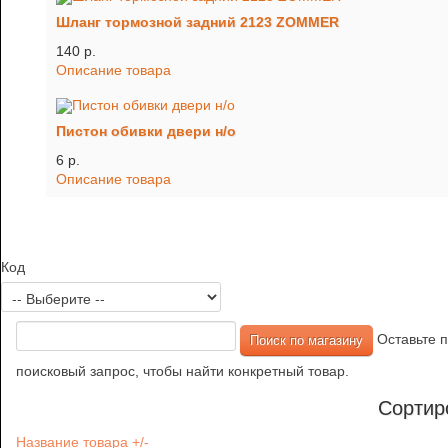
Шланг тормозной задний 2123 ZOMMER
140 p.
Описание товара
Пистон обивки двери н/о
6 p.
Описание товара
Код
Оставьте п
поисковый запрос, чтобы найти конкретный товар.
Сортир
Название товара +/-