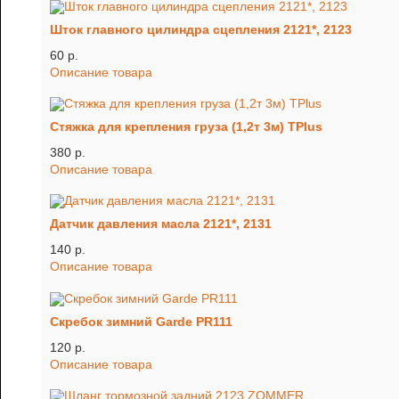
Шток главного цилиндра сцепления 2121*, 2123
60 p.
Описание товара
Стяжка для крепления груза (1,2т 3м) TРlus
380 p.
Описание товара
Датчик давления масла 2121*, 2131
140 p.
Описание товара
Скребок зимний Garde PR111
120 p.
Описание товара