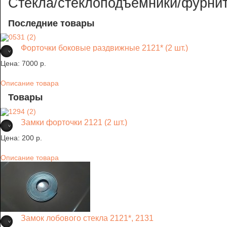
Стекла/стеклоподъемники/фурни
Последние товары
Форточки боковые раздвижные 2121* (2 шт.)
Цена:
7000 p.
Описание товара
Товары
Замки форточки 2121 (2 шт.)
Цена:
200 p.
Описание товара
Замок лобового стекла 2121*, 2131