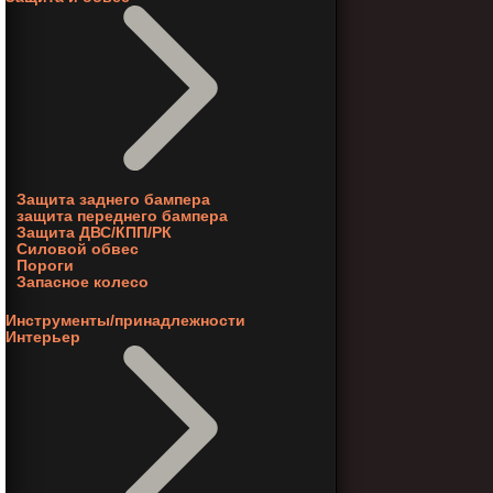
Защита заднего бампера
защита переднего бампера
Защита ДВС/КПП/РК
Силовой обвес
Пороги
Запасное колесо
Инструменты/принадлежности
Интерьер