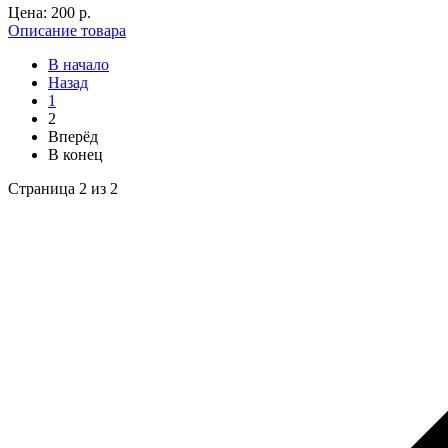
Цена:
200 p.
Описание товара
В начало
Назад
1
2
Вперёд
В конец
Страница 2 из 2