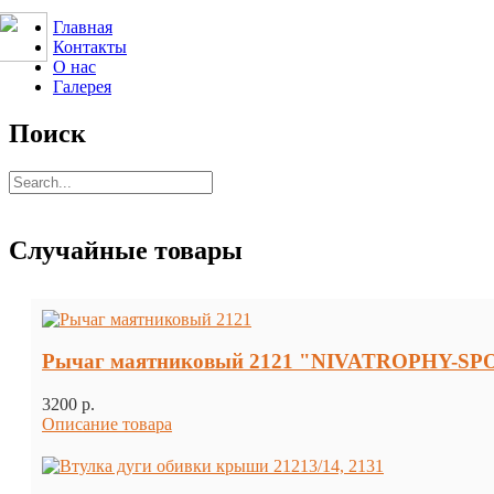
Главная
Контакты
О нас
Галерея
Поиск
Случайные товары
Рычаг маятниковый 2121 "NIVATROPHY-SP
3200 p.
Описание товара