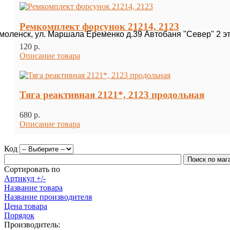
Ремкомплект форсунок 21214, 2123
Смоленск, ул. Маршала Еременко д.39 Автобаня "Север" 2 э
120 p.
Описание товара
Тяга реактивная 2121*, 2123 продольная
680 p.
Описание товара
Код
Сортировать по
Артикул +/-
Название товара
Название производителя
Цена товара
Порядок
Производитель: