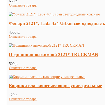
650 p.
Описание товара
Фонари 2121*, Lada 4х4 Urban светодиодн
4500 p.
Описание товара
Подшипник выжимной 2121* TRUCKMAN
500 p.
Описание товара
Коврики влаговпитывающие универсальные
120 p.
Описание товара