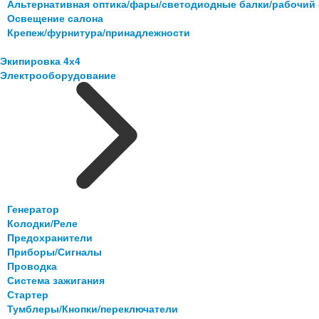
Альтернативная оптика/фары/светодиодные балки/рабочий 
Освещение салона
Крепеж/фурнитура/принадлежности
Экипировка 4х4
Электрооборудование
Генератор
Колодки/Реле
Предохранители
Приборы/Сигналы
Проводка
Система зажигания
Стартер
Тумблеры/Кнопки/переключатели