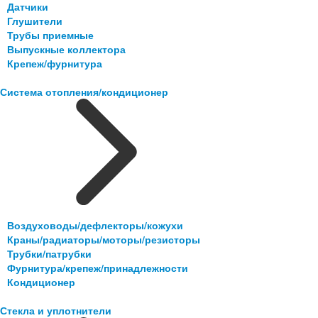
Датчики
Глушители
Трубы приемные
Выпускные коллектора
Крепеж/фурнитура
Система отопления/кондиционер
Воздуховоды/дефлекторы/кожухи
Краны/радиаторы/моторы/резисторы
Трубки/патрубки
Фурнитура/крепеж/принадлежности
Кондиционер
Стекла и уплотнители