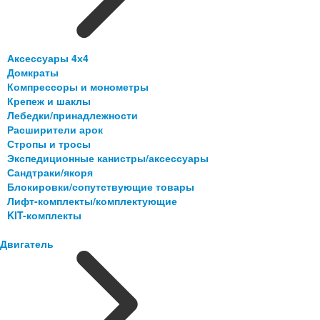
Аксессуары 4х4
Домкраты
Компрессоры и монометры
Крепеж и шаклы
Лебедки/принадлежности
Расширители арок
Стропы и тросы
Экспедиционные канистры/аксессуары
Сандтраки/якоря
Блокировки/сопутствующие товары
Лифт-комплекты/комплектующие
KIT-комплекты
Двигатель