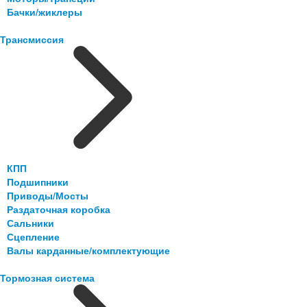
Бачки/жиклеры
Трансмиссия
КПП
Подшипники
Приводы/Мосты
Раздаточная коробка
Сальники
Сцепление
Валы карданные/комплектующие
Тормозная система