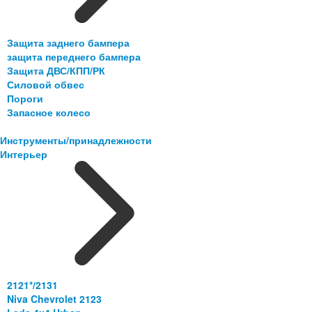
Защита заднего бампера
защита переднего бампера
Защита ДВС/КПП/РК
Силовой обвес
Пороги
Запасное колесо
Инструменты/принадлежности
Интерьер
2121*/2131
Niva Chevrolet 2123