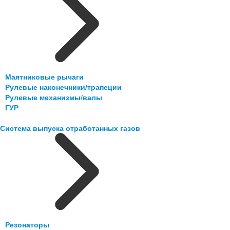
Маятниковые рычаги
Рулевые наконечники/трапеции
Рулевые механизмы/валы
ГУР
Система выпуска отработанных газов
Резонаторы