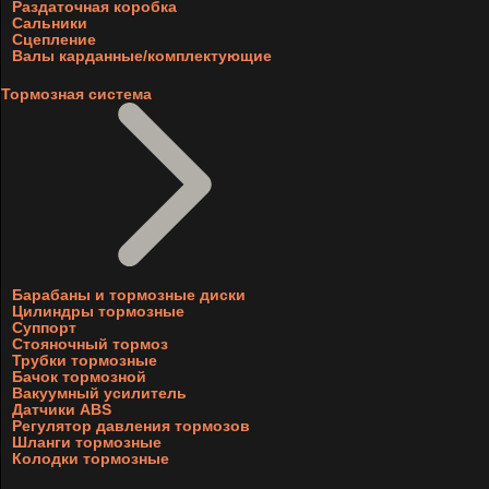
Раздаточная коробка
Сальники
Сцепление
Валы карданные/комплектующие
Тормозная система
Барабаны и тормозные диски
Цилиндры тормозные
Суппорт
Стояночный тормоз
Трубки тормозные
Бачок тормозной
Вакуумный усилитель
Датчики ABS
Регулятор давления тормозов
Шланги тормозные
Колодки тормозные