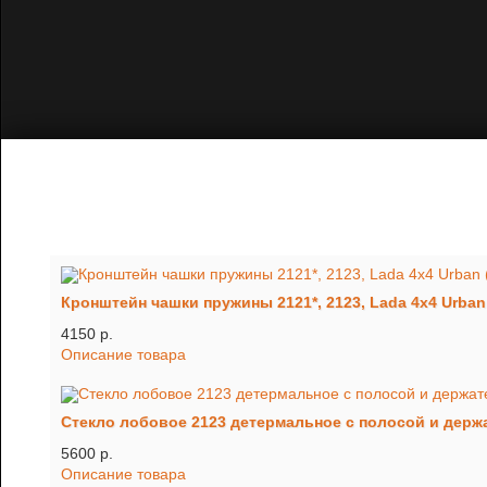
Кронштейн чашки пружины 2121*, 2123, Lada 4x4 Urban 
4150 p.
Описание товара
Стекло лобовое 2123 детермальное с полосой и держат
5600 p.
Описание товара