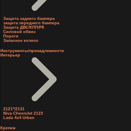
Защита заднего бампера
защита переднего бампера
Защита ДВС/КПП/РК
Силовой обвес
Пороги
Запасное колесо
Инструменты/принадлежности
Интерьер
2121*/2131
Niva Chevrolet 2123
Lada 4x4 Urban
Крепеж