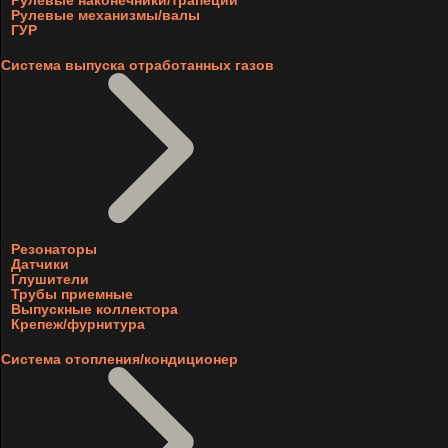
Рулевые наконечники/трапеции
Рулевые механизмы/валы
ГУР
Система выпуска отработанных газов
Резонаторы
Датчики
Глушители
Трубы приемные
Выпускные коллектора
Крепеж/фурнитура
Система отопления/кондиционер