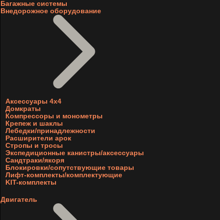
Багажные системы
Внедорожное оборудование
Аксессуары 4х4
Домкраты
Компрессоры и монометры
Крепеж и шаклы
Лебедки/принадлежности
Расширители арок
Стропы и тросы
Экспедиционные канистры/аксессуары
Сандтраки/якоря
Блокировки/сопутствующие товары
Лифт-комплекты/комплектующие
KIT-комплекты
Двигатель