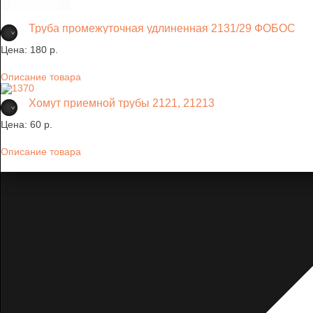
Труба промежуточная удлиненная 2131/29 ФОБОС
Цена:
180 p.
Описание товара
Хомут приемной трубы 2121, 21213
Цена:
60 p.
Описание товара