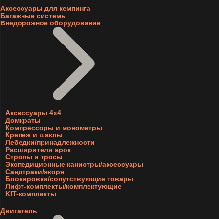
Аксессуары для кемпинга
Багажные системы
Внедорожное оборудование
Аксессуары 4х4
Домкраты
Компрессоры и монометры
Крепеж и шаклы
Лебедки/принадлежности
Расширители арок
Стропы и тросы
Экспедиционные канистры/аксессуары
Сандтраки/якоря
Блокировки/сопутствующие товары
Лифт-комплекты/комплектующие
KIT-комплекты
Двигатель