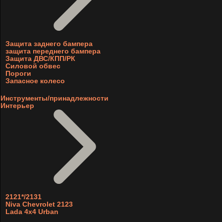
Защита заднего бампера
защита переднего бампера
Защита ДВС/КПП/РК
Силовой обвес
Пороги
Запасное колесо
Инструменты/принадлежности
Интерьер
2121*/2131
Niva Chevrolet 2123
Lada 4x4 Urban