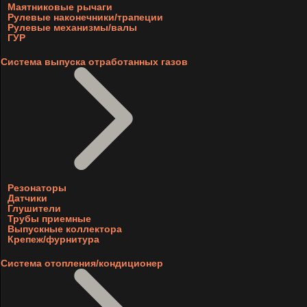
Маятниковые рычаги
Рулевые наконечники/трапеции
Рулевые механизмы/валы
ГУР
Система выпуска отработанных газов
Резонаторы
Датчики
Глушители
Трубы приемные
Выпускные коллектора
Крепеж/фурнитура
Система отопления/кондиционер