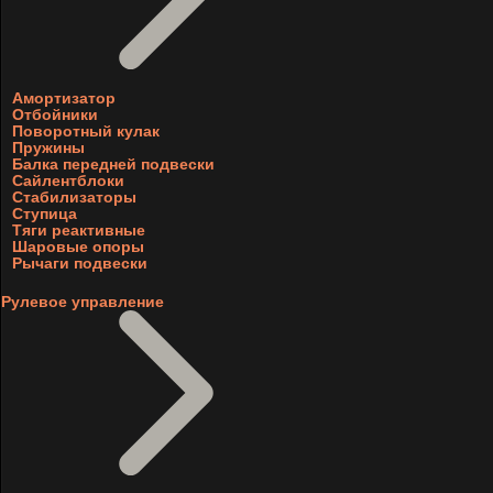
Амортизатор
Отбойники
Поворотный кулак
Пружины
Балка передней подвески
Сайлентблоки
Стабилизаторы
Ступица
Тяги реактивные
Шаровые опоры
Рычаги подвески
Рулевое управление