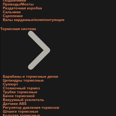
Подшипники
Приводы/Мосты
Раздаточная коробка
Сальники
Сцепление
Валы карданные/комплектующие
Тормозная система
Барабаны и тормозные диски
Цилиндры тормозные
Суппорт
Стояночный тормоз
Трубки тормозные
Бачок тормозной
Вакуумный усилитель
Датчики ABS
Регулятор давления тормозов
Шланги тормозные
Колодки тормозные