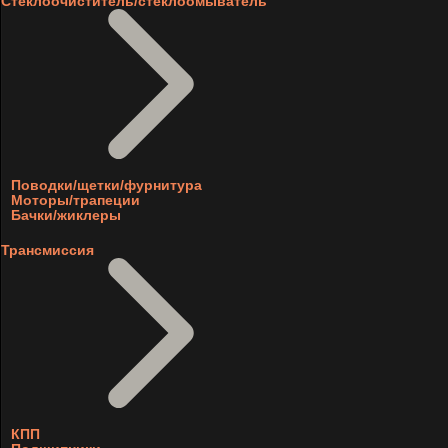
Стеклоочиститель/стеклоомыватель
Поводки/щетки/фурнитура
Моторы/трапеции
Бачки/жиклеры
Трансмиссия
КПП