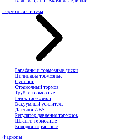
Валы карданные/комплектующие
Тормозная система
Барабаны и тормозные диски
Цилиндры тормозные
Суппорт
Стояночный тормоз
Трубки тормозные
Бачок тормозной
Вакуумный усилитель
Датчики ABS
Регулятор давления тормозов
Шланги тормозные
Колодки тормозные
Фаркопы