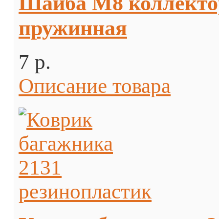
Шайба М8 коллекто
пружинная
7 p.
Описание товара