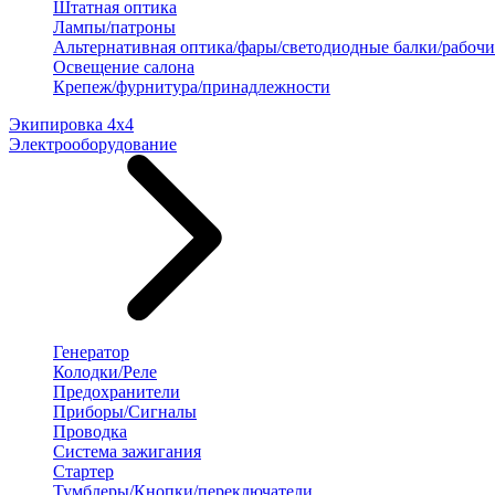
Штатная оптика
Лампы/патроны
Альтернативная оптика/фары/светодиодные балки/рабочи
Освещение салона
Крепеж/фурнитура/принадлежности
Экипировка 4х4
Электрооборудование
Генератор
Колодки/Реле
Предохранители
Приборы/Сигналы
Проводка
Система зажигания
Стартер
Тумблеры/Кнопки/переключатели