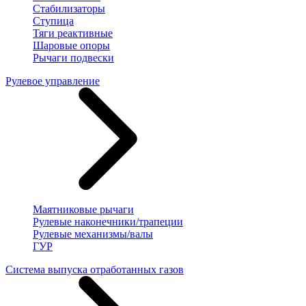
Стабилизаторы
Ступица
Тяги реактивные
Шаровые опоры
Рычаги подвески
Рулевое управление
Маятниковые рычаги
Рулевые наконечники/трапеции
Рулевые механизмы/валы
ГУР
Система выпуска отработанных газов