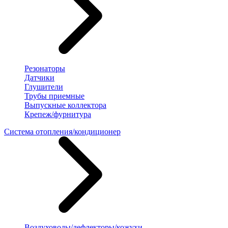
Резонаторы
Датчики
Глушители
Трубы приемные
Выпускные коллектора
Крепеж/фурнитура
Система отопления/кондиционер
Воздуховоды/дефлекторы/кожухи