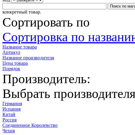
конкретный товар.
Сортировать по
Сортировка по названию
Название товара
Артикул
Название производителя
Цена товара
Порядок
Производитель:
Выбрать производител
Германия
Испания
Китай
Россия
Соединенное Королевство
Чехия