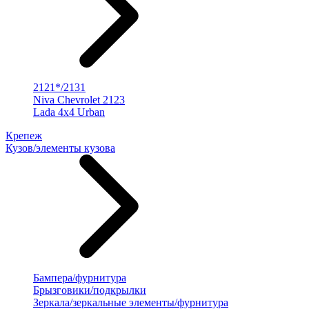
2121*/2131
Niva Chevrolet 2123
Lada 4x4 Urban
Крепеж
Кузов/элементы кузова
Бампера/фурнитура
Брызговики/подкрылки
Зеркала/зеркальные элементы/фурнитура