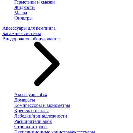
Герметики и смазки
Жидкости
Масла
Фильтры
Аксессуары для кемпинга
Багажные системы
Внедорожное оборудование
Аксессуары 4х4
Домкраты
Компрессоры и монометры
Крепеж и шаклы
Лебедки/принадлежности
Расширители арок
Стропы и тросы
Экспедиционные канистры/аксессуары