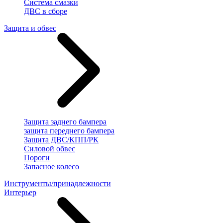
Система смазки
ДВС в сборе
Защита и обвес
Защита заднего бампера
защита переднего бампера
Защита ДВС/КПП/РК
Силовой обвес
Пороги
Запасное колесо
Инструменты/принадлежности
Интерьер