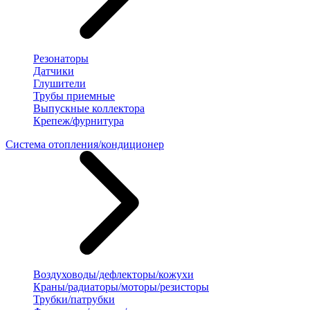
Резонаторы
Датчики
Глушители
Трубы приемные
Выпускные коллектора
Крепеж/фурнитура
Система отопления/кондиционер
Воздуховоды/дефлекторы/кожухи
Краны/радиаторы/моторы/резисторы
Трубки/патрубки