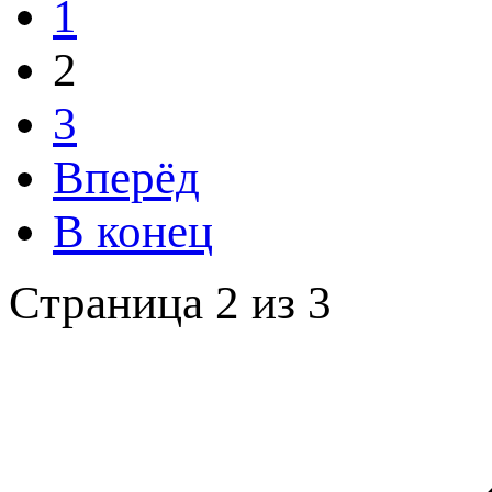
1
2
3
Вперёд
В конец
Страница 2 из 3