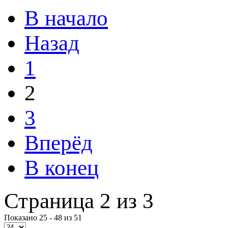
В начало
Назад
1
2
3
Вперёд
В конец
Страница 2 из 3
Показано 25 - 48 из 51