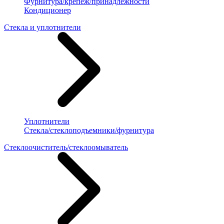
Фурнитура/крепеж/принадлежности
Кондиционер
Стекла и уплотнители
Уплотнители
Стекла/стеклоподъемники/фурнитура
Стеклоочиститель/стеклоомыватель