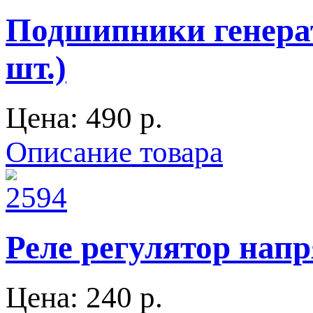
Подшипники генерат
шт.)
Цена:
490 p.
Описание товара
Реле регулятор напр
Цена:
240 p.