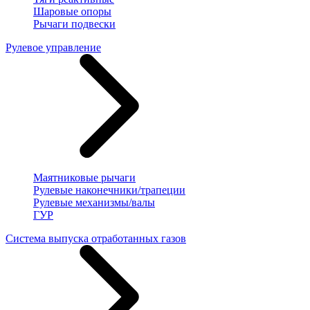
Шаровые опоры
Рычаги подвески
Рулевое управление
Маятниковые рычаги
Рулевые наконечники/трапеции
Рулевые механизмы/валы
ГУР
Система выпуска отработанных газов