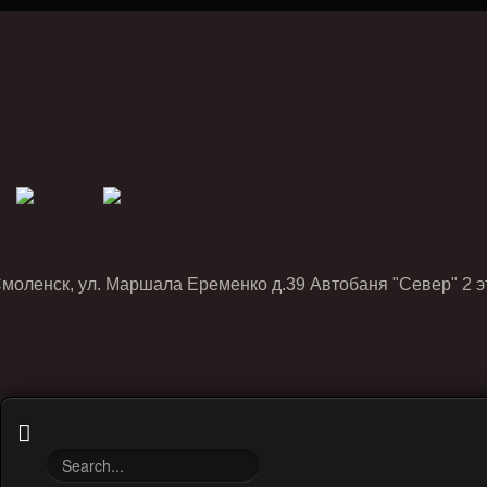
Смоленск, ул. Маршала Еременко д.39 Автобаня "Север" 2 э