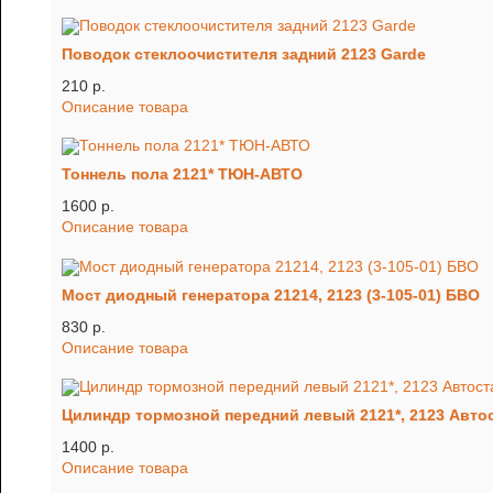
Поводок стеклоочистителя задний 2123 Garde
210 p.
Описание товара
Тоннель пола 2121* ТЮН-АВТО
1600 p.
Описание товара
Мост диодный генератора 21214, 2123 (3-105-01) БВО
830 p.
Описание товара
Цилиндр тормозной передний левый 2121*, 2123 Авто
1400 p.
Описание товара