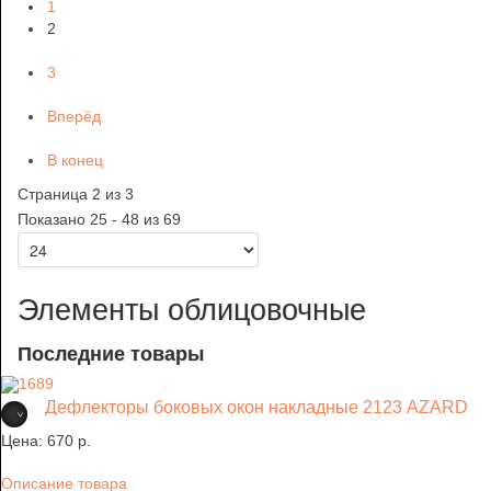
1
2
3
Вперёд
В конец
Страница 2 из 3
Показано 25 - 48 из 69
Элементы облицовочные
Последние товары
Дефлекторы боковых окон накладные 2123 AZARD
Цена:
670 p.
Описание товара