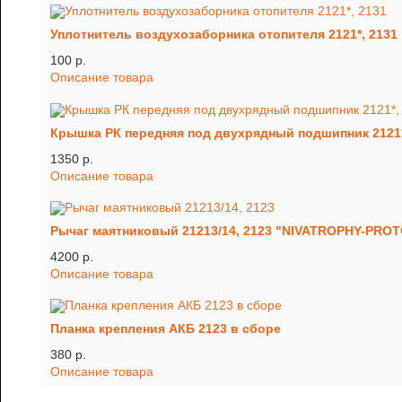
Уплотнитель воздухозаборника отопителя 2121*, 2131
100 p.
Описание товара
Крышка РК передняя под двухрядный подшипник 2121*,
1350 p.
Описание товара
Рычаг маятниковый 21213/14, 2123 "NIVATROPHY-PROT
4200 p.
Описание товара
Планка крепления АКБ 2123 в сборе
380 p.
Описание товара