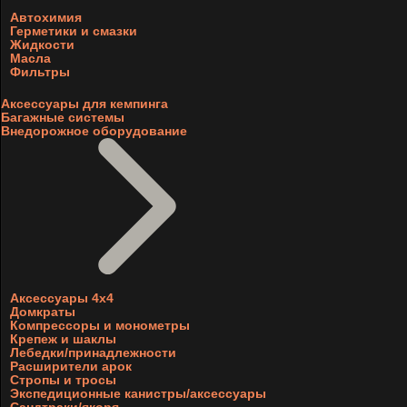
Автохимия
Герметики и смазки
Жидкости
Масла
Фильтры
Аксессуары для кемпинга
Багажные системы
Внедорожное оборудование
Аксессуары 4х4
Домкраты
Компрессоры и монометры
Крепеж и шаклы
Лебедки/принадлежности
Расширители арок
Стропы и тросы
Экспедиционные канистры/аксессуары
Сандтраки/якоря