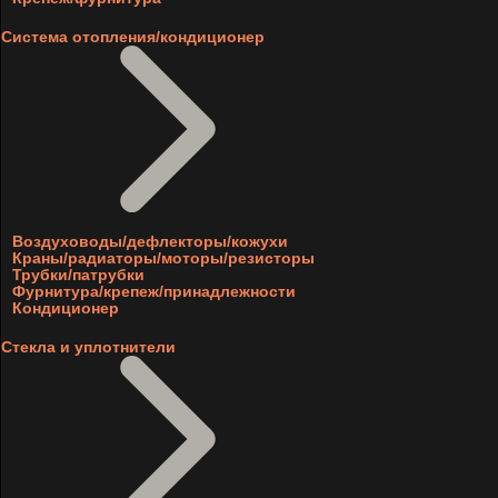
Система отопления/кондиционер
Воздуховоды/дефлекторы/кожухи
Краны/радиаторы/моторы/резисторы
Трубки/патрубки
Фурнитура/крепеж/принадлежности
Кондиционер
Стекла и уплотнители