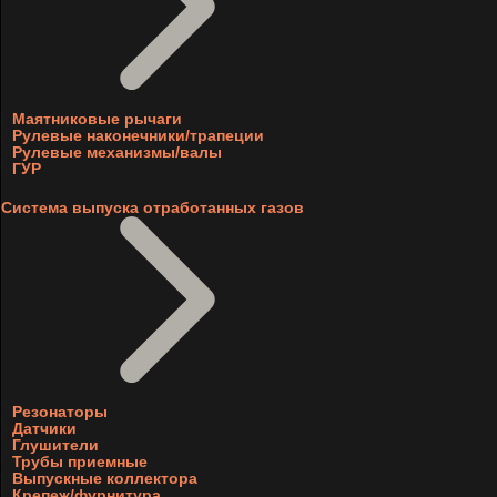
Маятниковые рычаги
Рулевые наконечники/трапеции
Рулевые механизмы/валы
ГУР
Система выпуска отработанных газов
Резонаторы
Датчики
Глушители
Трубы приемные
Выпускные коллектора
Крепеж/фурнитура