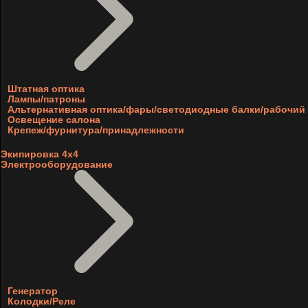
Штатная оптика
Лампы/патроны
Альтернативная оптика/фары/светодиодные балки/рабочий 
Освещение салона
Крепеж/фурнитура/принадлежности
Экипировка 4х4
Электрооборудование
Генератор
Колодки/Реле