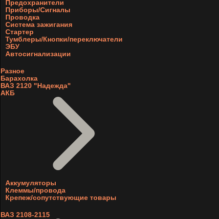
Предохранители
Приборы/Сигналы
Проводка
Система зажигания
Стартер
Тумблеры/Кнопки/переключатели
ЭБУ
Автосигнализации
Разное
Барахолка
ВАЗ 2120 "Надежда"
АКБ
Аккумуляторы
Клеммы/провода
Крепеж/сопутствующие товары
ВАЗ 2108-2115