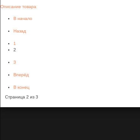
Описание товара
В начало
Назад
1
2
3
Вперёд
В конец
Страница 2 из 3