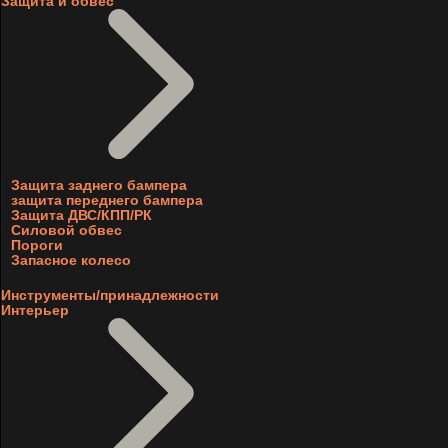
Защита и обвес
Защита заднего бампера
защита переднего бампера
Защита ДВС/КПП/РК
Силовой обвес
Пороги
Запасное колесо
Инструменты/принадлежности
Интерьер