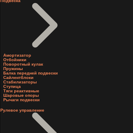
Подвеска
Амортизатор
Отбойники
Поворотный кулак
Пружины
Балка передней подвески
Сайлентблоки
Стабилизаторы
Ступица
Тяги реактивные
Шаровые опоры
Рычаги подвески
Рулевое управление