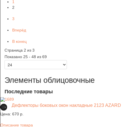
1
2
3
Вперёд
В конец
Страница 2 из 3
Показано 25 - 48 из 69
Элементы облицовочные
Последние товары
Дефлекторы боковых окон накладные 2123 AZARD
Цена:
670 p.
Описание товара