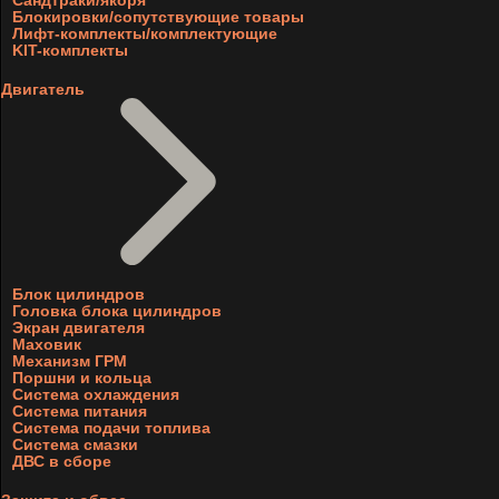
Блокировки/сопутствующие товары
Лифт-комплекты/комплектующие
KIT-комплекты
Двигатель
Блок цилиндров
Головка блока цилиндров
Экран двигателя
Маховик
Механизм ГРМ
Поршни и кольца
Система охлаждения
Система питания
Система подачи топлива
Система смазки
ДВС в сборе