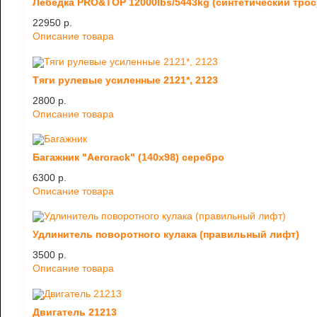
Лебедка PRO&TOP 12000lbs/5443kg (синтетический трос
22950 p.
Описание товара
Тяги рулевые усиленные 2121*, 2123
2800 p.
Описание товара
Багажник "Aerorack" (140х98) серебро
6300 p.
Описание товара
Удлинитель поворотного кулака (правильный лифт)
3500 p.
Описание товара
Двигатель 21213