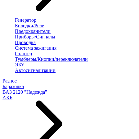
Генератор
Колодки/Реле
Предохранители
Приборы/Сигналы
Проводка
Система зажигания
Стартер
Тумблеры/Кнопки/переключатели
ЭБУ
Автосигнализации
Разное
Барахолка
ВАЗ 2120 "Надежда"
АКБ