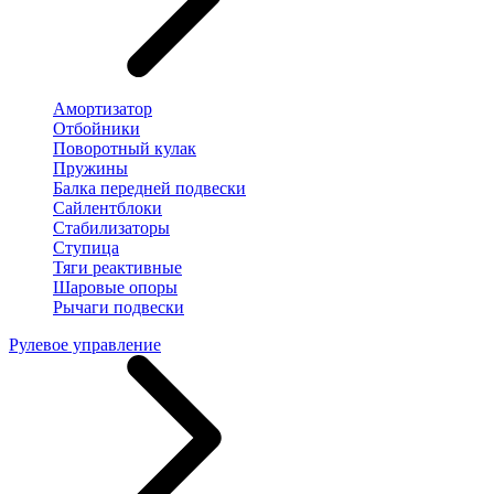
Амортизатор
Отбойники
Поворотный кулак
Пружины
Балка передней подвески
Сайлентблоки
Стабилизаторы
Ступица
Тяги реактивные
Шаровые опоры
Рычаги подвески
Рулевое управление