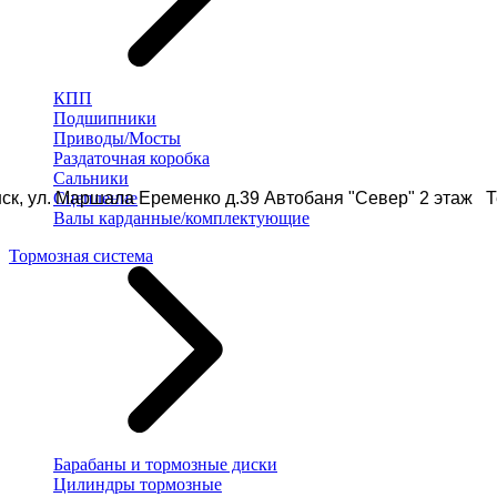
КПП
Подшипники
Приводы/Мосты
Раздаточная коробка
Сальники
ск, ул. Маршала Еременко д.39 Автобаня "Север" 2 этаж Те
Сцепление
Валы карданные/комплектующие
Тормозная система
Барабаны и тормозные диски
Цилиндры тормозные