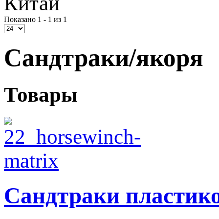
Китай
Показано 1 - 1 из 1
Сандтраки/якоря
Товары
Сандтраки пластико