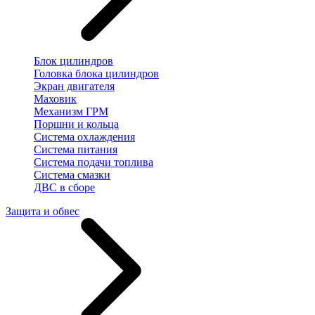
Блок цилиндров
Головка блока цилиндров
Экран двигателя
Маховик
Механизм ГРМ
Поршни и кольца
Система охлаждения
Система питания
Система подачи топлива
Система смазки
ДВС в сборе
Защита и обвес