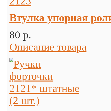
Втулка упорная рол
80 p.
Описание товара