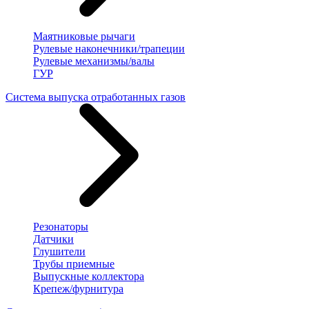
Маятниковые рычаги
Рулевые наконечники/трапеции
Рулевые механизмы/валы
ГУР
Система выпуска отработанных газов
Резонаторы
Датчики
Глушители
Трубы приемные
Выпускные коллектора
Крепеж/фурнитура