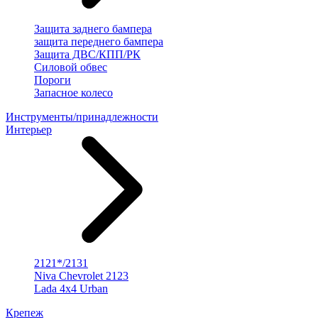
Защита заднего бампера
защита переднего бампера
Защита ДВС/КПП/РК
Силовой обвес
Пороги
Запасное колесо
Инструменты/принадлежности
Интерьер
2121*/2131
Niva Chevrolet 2123
Lada 4x4 Urban
Крепеж