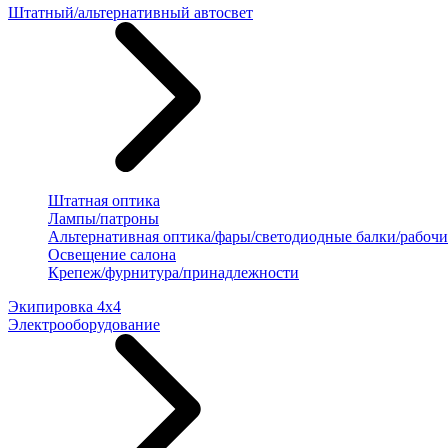
Штатный/альтернативный автосвет
Штатная оптика
Лампы/патроны
Альтернативная оптика/фары/светодиодные балки/рабочи
Освещение салона
Крепеж/фурнитура/принадлежности
Экипировка 4х4
Электрооборудование