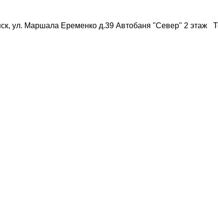
ск, ул. Маршала Еременко д.39 Автобаня "Север" 2 этаж Те