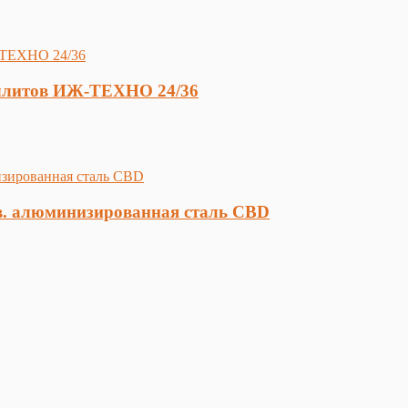
еллитов ИЖ-ТЕХНО 24/36
г.в. алюминизированная сталь CBD