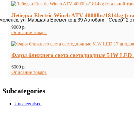
Лебедка Electric Winch ATV 4000lbs/1814kg (ст
Смоленск, ул. Маршала Еременко д.39 Автобаня "Север" 2 э
9000 p.
Описание товара
Фары ближнего света светодиодные 51W LED 1
6000 p.
Описание товара
Subcategories
Uncategorised