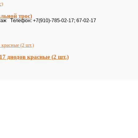
альной трос)
таж Телефон: +7(910)-785-02-17; 67-02-17
7 диодов красные (2 шт.)