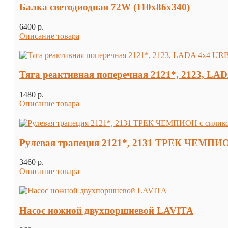
Балка светодиодная 72W (110х86х340)
6400 p.
Описание товара
Тяга реактивная поперечная 2121*, 2123, L
1480 p.
Описание товара
Рулевая трапеция 2121*, 2131 ТРЕК ЧЕМПИ
3460 p.
Описание товара
Насос ножной двухпоршневой LAVITA