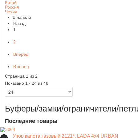
Китай
Россия
Чехия
В начало
Назад
1
2
Вперёд
В конец
Страница 1 из 2
Показано 1 - 24 из 48
Буферы/замки/ограничители/петл
Последние товары
Упор капота газовый 2121*, LADA 4x4 URBAN