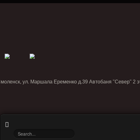
Смоленск, ул. Маршала Еременко д.39 Автобаня "Север" 2 э