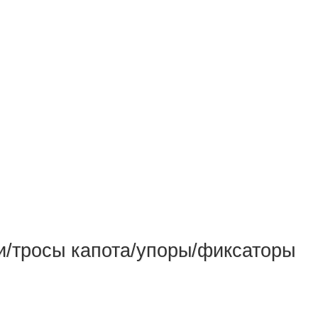
и/тросы капота/упоры/фиксаторы