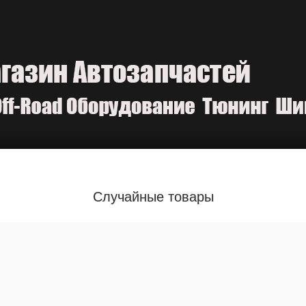
Случайные товары