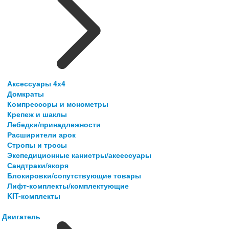
Аксессуары 4х4
Домкраты
Компрессоры и монометры
Крепеж и шаклы
Лебедки/принадлежности
Расширители арок
Стропы и тросы
Экспедиционные канистры/аксессуары
Сандтраки/якоря
Блокировки/сопутствующие товары
Лифт-комплекты/комплектующие
KIT-комплекты
Двигатель