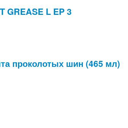
T GREASE L EP 3
та проколотых шин (465 мл)