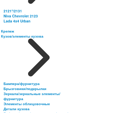
2121*/2131
Niva Chevrolet 2123
Lada 4x4 Urban
Крепеж
Кузов/элементы кузова
Бампера/фурнитура
Брызговики/подкрылки
Зеркала/зеркальные элементы/
фурнитура
Элементы облицовочные
Детали кузова