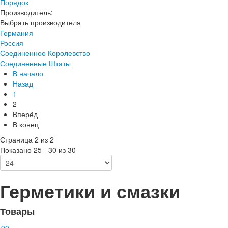
Порядок
Производитель:
Выбрать производителя
Германия
Россия
Соединенное Королевство
Соединенные Штаты
В начало
Назад
1
2
Вперёд
В конец
Страница 2 из 2
Показано 25 - 30 из 30
Герметики и смазки
Товары