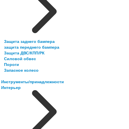
Защита заднего бампера
защита переднего бампера
Защита ДВС/КПП/РК
Силовой обвес
Пороги
Запасное колесо
Инструменты/принадлежности
Интерьер