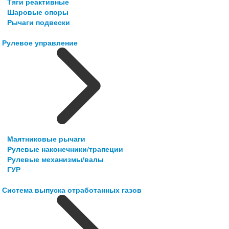
Тяги реактивные
Шаровые опоры
Рычаги подвески
Рулевое управление
Маятниковые рычаги
Рулевые наконечники/трапеции
Рулевые механизмы/валы
ГУР
Система выпуска отработанных газов