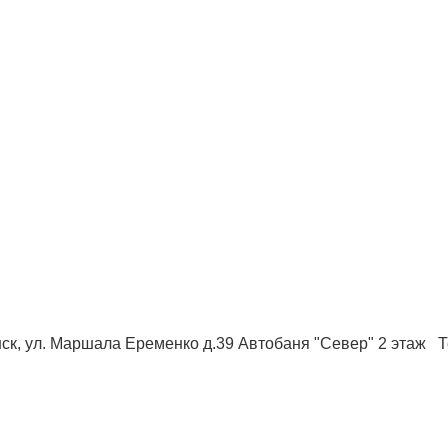
ск, ул. Маршала Еременко д.39 Автобаня "Север" 2 этаж Те