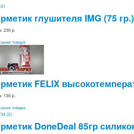
ерметик глушителя IMG (75 гр.)
а:
230 p.
сание товара
ерметик FELIX высокотемперат
а:
130 p.
сание товара
ерметик DoneDeal 85гр силик