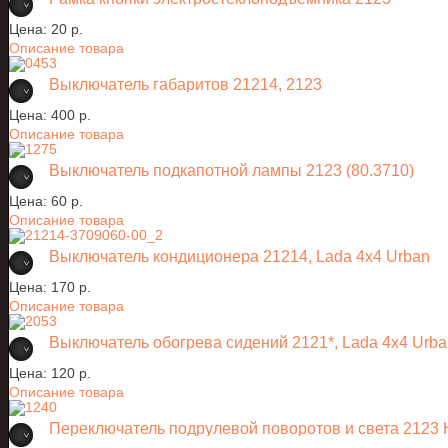
Цена:
20 p.
Описание товара
Выключатель габаритов 21214, 2123
Цена:
400 p.
Описание товара
Выключатель подкапотной лампы 2123 (80.3710)
Цена:
60 p.
Описание товара
Выключатель кондиционера 21214, Lada 4x4 Urban
Цена:
170 p.
Описание товара
Выключатель обогрева сидений 2121*, Lada 4х4 Urba
Цена:
120 p.
Описание товара
Переключатель подрулевой поворотов и света 212