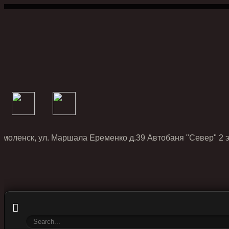
Смоленск, ул. Маршала Еременко д.39 Автобаня "Север" 2 э