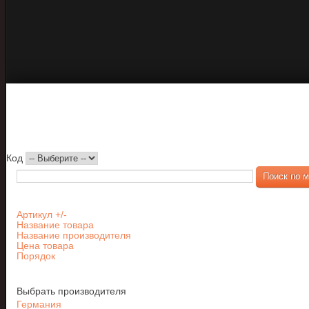
Код
Артикул +/-
Название товара
Название производителя
Цена товара
Порядок
Выбрать производителя
Германия