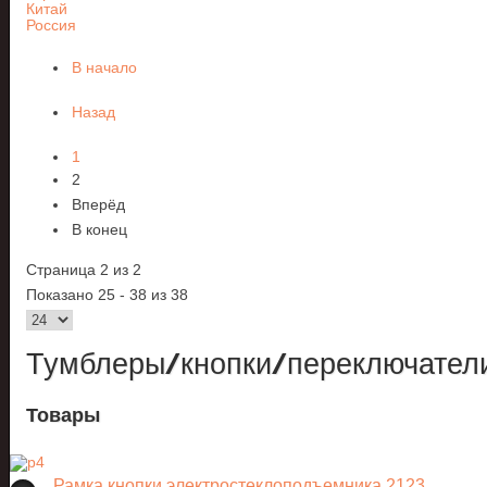
Китай
Россия
В начало
Назад
1
2
Вперёд
В конец
Страница 2 из 2
Показано 25 - 38 из 38
Тумблеры/кнопки/переключател
Товары
Рамка кнопки электростеклоподъемника 2123