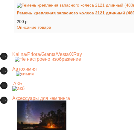
Ремень крепления запасного колеса 2121 длинный (48
200 p.
Описание товара
Kalina/Priora/Granta/Vesta/XRay
Автохимия
АКБ
Аксессуары для кемпинга