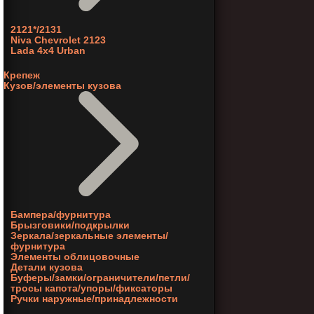
2121*/2131
Niva Chevrolet 2123
Lada 4x4 Urban
Крепеж
Кузов/элементы кузова
Бампера/фурнитура
Брызговики/подкрылки
Зеркала/зеркальные элементы/
фурнитура
Элементы облицовочные
Детали кузова
Буферы/замки/ограничители/петли/
тросы капота/упоры/фиксаторы
Ручки наружные/принадлежности