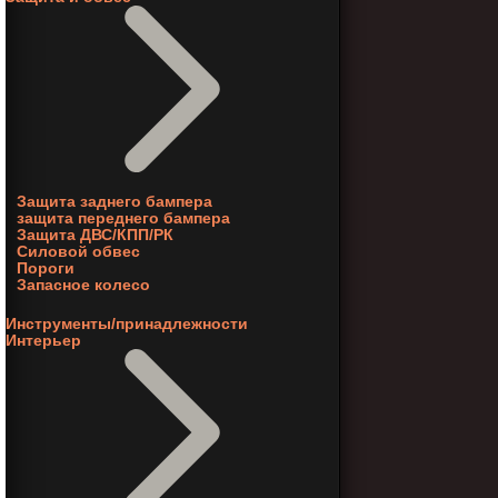
Защита заднего бампера
защита переднего бампера
Защита ДВС/КПП/РК
Силовой обвес
Пороги
Запасное колесо
Инструменты/принадлежности
Интерьер