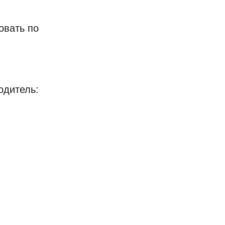
овать по
одитель: