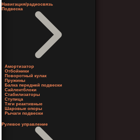
Навигация/радиосвязь
Подвеска
Амортизатор
Отбойники
Поворотный кулак
Пружины
Балка передней подвески
Сайлентблоки
Стабилизаторы
Ступица
Тяги реактивные
Шаровые опоры
Рычаги подвески
Рулевое управление