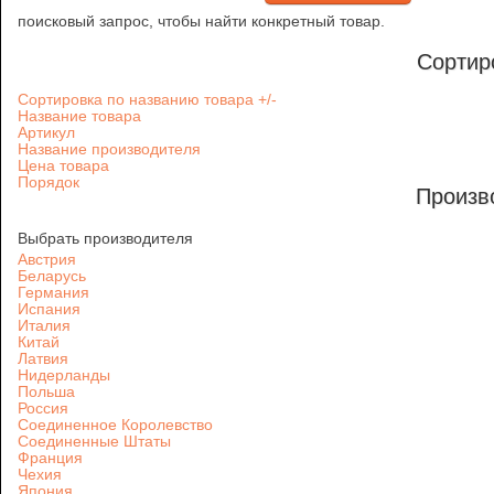
поисковый запрос, чтобы найти конкретный товар.
Сортир
Сортировка по названию товара +/-
Название товара
Артикул
Название производителя
Цена товара
Порядок
Произв
Выбрать производителя
Австрия
Беларусь
Германия
Испания
Италия
Китай
Латвия
Нидерланды
Польша
Россия
Соединенное Королевство
Соединенные Штаты
Франция
Чехия
Япония