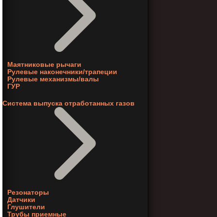
Маятниковые рычаги
Рулевые наконечники/трапеции
Рулевые механизмы/валы
ГУР
Система выпуска отработанных газов
Резонаторы
Датчики
Глушители
Трубы приемные