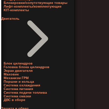
Блокировки/сопутствующие товары
Лифт-комплекты/комплектующие
KIT-комплекты
Двигатель
Блок цилиндров
Головка блока цилиндров
Экран двигателя
Маховик
Механизм ГРМ
Поршни и кольца
Система охлаждения
Система питания
Система подачи топлива
Система смазки
ДВС в сборе
Защита и обвес