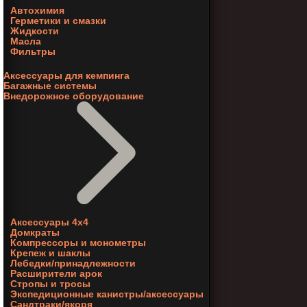
Автохимия
Герметики и смазки
Жидкости
Масла
Фильтры
Аксессуары для кемпинга
Багажные системы
Внедорожное оборудование
Аксессуары 4х4
Домкраты
Компрессоры и монометры
Крепеж и шаклы
Лебедки/принадлежности
Расширители арок
Стропы и тросы
Экспедиционные канистры/аксессуары
Сандтраки/якоря