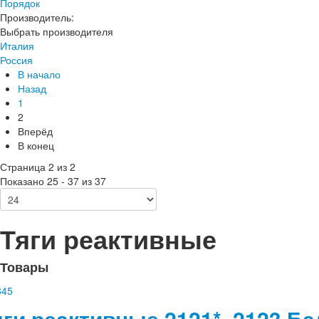
Порядок
Производитель:
Выбрать производителя
Италия
Россия
В начало
Назад
1
2
Вперёд
В конец
Страница 2 из 2
Показано 25 - 37 из 37
Тяги реактивные
Товары
яги реактивные 2121*, 2123 Бал