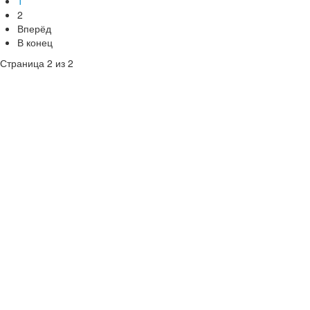
1
2
Вперёд
В конец
Страница 2 из 2