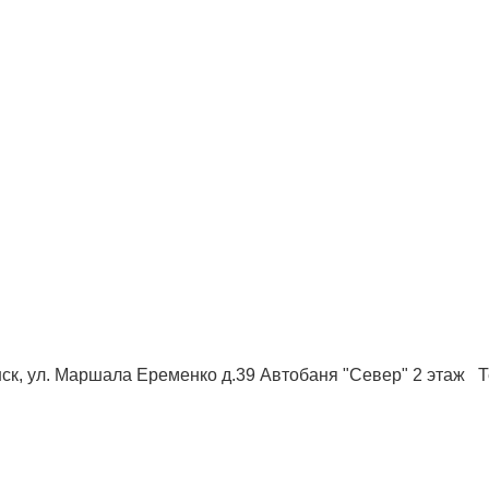
ск, ул. Маршала Еременко д.39 Автобаня "Север" 2 этаж Те