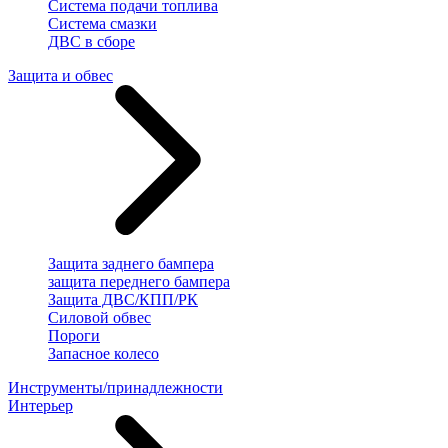
Система подачи топлива
Система смазки
ДВС в сборе
Защита и обвес
Защита заднего бампера
защита переднего бампера
Защита ДВС/КПП/РК
Силовой обвес
Пороги
Запасное колесо
Инструменты/принадлежности
Интерьер