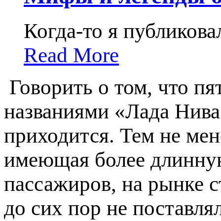
Когда-то я публиков
Read More
Говорить о том, что пя
названиями «Лада Нива»
приходится. Тем не мен
имеющая более длинную
пассажиров, на рынке 
до сих пор не поставл