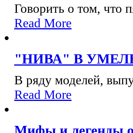
Говорить о том, что 
Read More
"НИВА" В УМЕЛ
В ряду моделей, вып
Read More
Мифы и легенды 