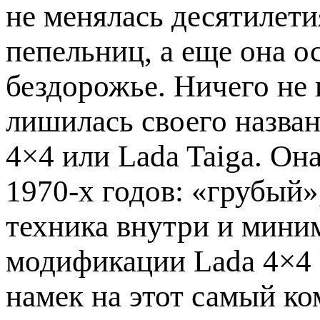
не менялась десятилети
пепельниц, а еще она о
бездорожье. Ничего не 
лишилась своего назва
4×4 или Lada Taiga. Она
1970-х годов: «грубый»
техника внутри и мини
модификации Lada 4×4
намек на этот самый к