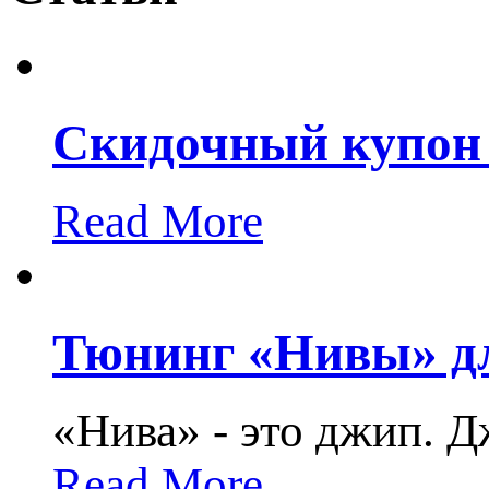
Скидочный купон
Read More
Тюнинг «Нивы» дл
«Нива» - это джип. Д
Read More