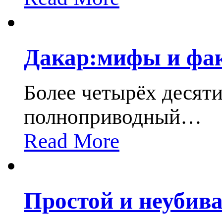
Дакар:мифы и фак
Более четырёх десяти
полноприводный
…
Read More
Простой и неубив