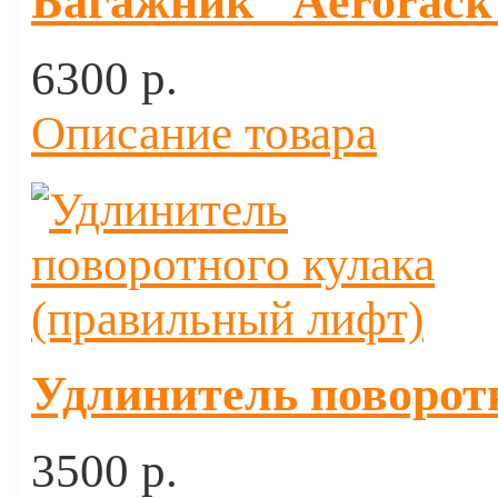
Багажник "Aerorack"
6300 p.
Описание товара
Удлинитель поворот
3500 p.