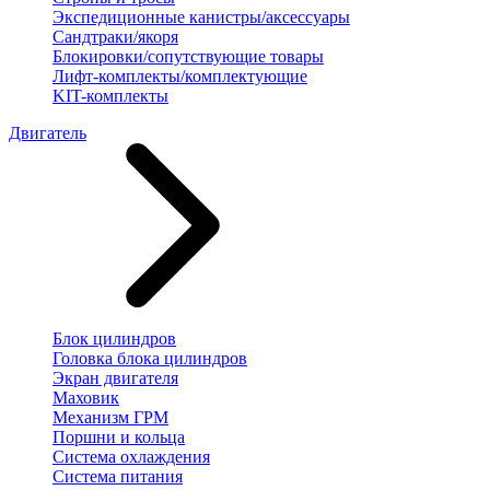
Экспедиционные канистры/аксессуары
Сандтраки/якоря
Блокировки/сопутствующие товары
Лифт-комплекты/комплектующие
KIT-комплекты
Двигатель
Блок цилиндров
Головка блока цилиндров
Экран двигателя
Маховик
Механизм ГРМ
Поршни и кольца
Система охлаждения
Система питания