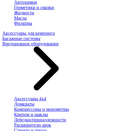
Автохимия
Герметики и смазки
Жидкости
Масла
Фильтры
Аксессуары для кемпинга
Багажные системы
Внедорожное оборудование
Аксессуары 4х4
Домкраты
Компрессоры и монометры
Крепеж и шаклы
Лебедки/принадлежности
Расширители арок
Стропы и тросы