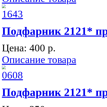
Подфарник 2121* п
Цена:
400 p.
Описание товара
Подфарник 2121* п