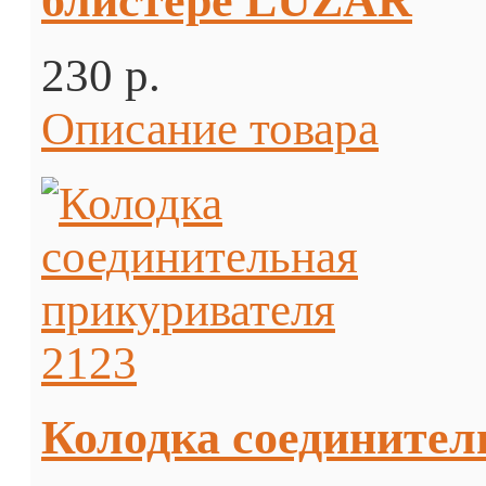
блистере LUZAR
230 p.
Описание товара
Колодка соединител