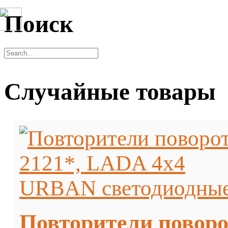
Поиск
Случайные товары
Повторители повор