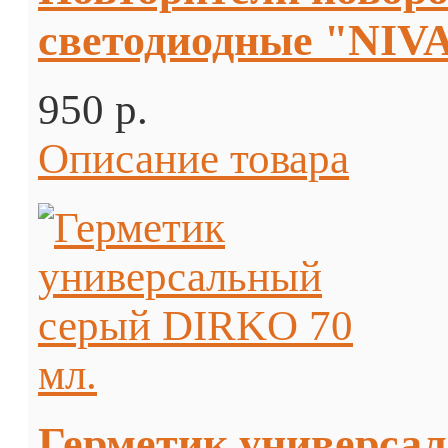
светодиодные "NIVA"
950 p.
Описание товара
Герметик универса