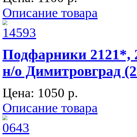
Описание товара
Подфарники 2121*, 
н/о Димитровград (2
Цена:
1050 p.
Описание товара