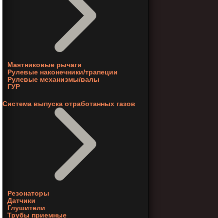
Маятниковые рычаги
Рулевые наконечники/трапеции
Рулевые механизмы/валы
ГУР
Система выпуска отработанных газов
Резонаторы
Датчики
Глушители
Трубы приемные