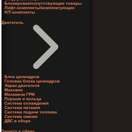
Блокировки/сопутствующие товары
Лифт-комплекты/комплектующие
KIT-комплекты
Двигатель
Блок цилиндров
Головка блока цилиндров
Экран двигателя
Маховик
Механизм ГРМ
Поршни и кольца
Система охлаждения
Система питания
Система подачи топлива
Система смазки
ДВС в сборе
Защита и обвес