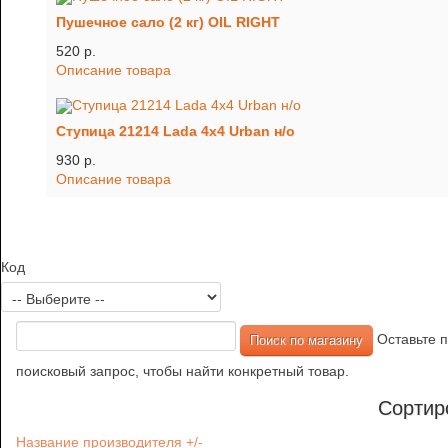
Пушечное сало (2 кг) OIL RIGHT
520 p.
Описание товара
Ступица 21214 Lada 4х4 Urban н/о
930 p.
Описание товара
Код
Оставьте п
поисковый запрос, чтобы найти конкретный товар.
Сортир
Название производителя +/-