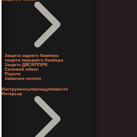
Защита заднего бампера
защита переднего бампера
Защита ДВС/КПП/РК
Силовой обвес
Пороги
Запасное колесо
Инструменты/принадлежности
Интерьер