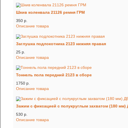
Шкив коленвала 21126 ремня ГРМ
350 p.
Описание товара
Заглушка подлокотника 2123 нижняя правая
25 p.
Описание товара
Тоннель пола передний 2123 в сборе
1750 p.
Описание товара
Зажим с фиксацией с полукруглым захватом (180 мм
530 p.
Описание товара