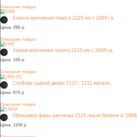
Описание товара
Клипса крепления порога 2123 н/о с 2009 г.в.
Цена:
280 p.
Описание товара
Зажим крепления порога 2123 н/о с 2009 г.в.
Цена:
100 p.
Описание товара
Спойлер задней двери 2121*, 2131 металл
Цена:
870 p.
Описание товара
Облицовка фары ресничка 2123 левая Bertone (с 2009 г
Цена:
1100 p.
Описание товара