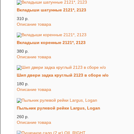
Вкладыши шатунные 2121*, 2123
310 p.
Описание товара
Вкладыши коренные 2121*, 2123
380 p.
Описание товара
Шип двери задка круглый 2123 в сборе н/о
180 p.
Описание товара
Пыльник рулевой рейки Largus, Logan
260 p.
Описание товара