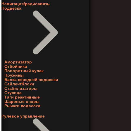
Навигация/радиосвязь
Подвеска
Амортизатор
Отбойники
Поворотный кулак
Пружины
Балка передней подвески
Сайлентблоки
Стабилизаторы
Ступица
Тяги реактивные
Шаровые опоры
Рычаги подвески
Рулевое управление