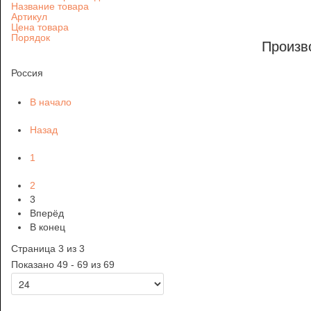
Название товара
Артикул
Цена товара
Порядок
Произв
Россия
В начало
Назад
1
2
3
Вперёд
В конец
Страница 3 из 3
Показано 49 - 69 из 69