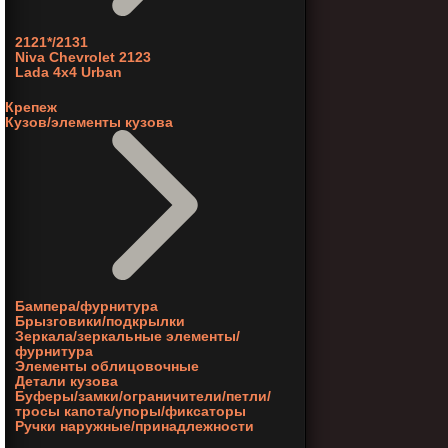
2121*/2131
Niva Chevrolet 2123
Lada 4x4 Urban
Крепеж
Кузов/элементы кузова
Бампера/фурнитура
Брызговики/подкрылки
Зеркала/зеркальные элементы/
фурнитура
Элементы облицовочные
Детали кузова
Буферы/замки/ограничители/петли/
тросы капота/упоры/фиксаторы
Ручки наружные/принадлежности