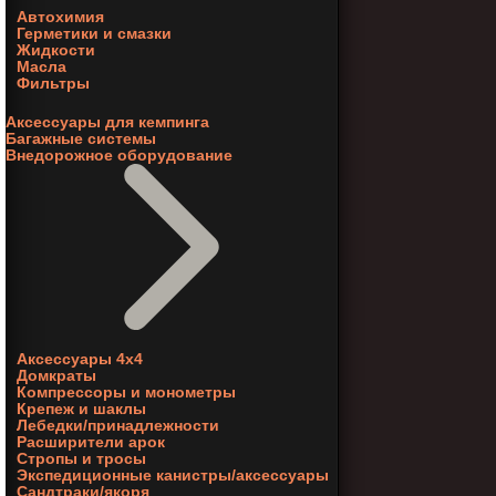
Автохимия
Герметики и смазки
Жидкости
Масла
Фильтры
Аксессуары для кемпинга
Багажные системы
Внедорожное оборудование
Аксессуары 4х4
Домкраты
Компрессоры и монометры
Крепеж и шаклы
Лебедки/принадлежности
Расширители арок
Стропы и тросы
Экспедиционные канистры/аксессуары
Сандтраки/якоря