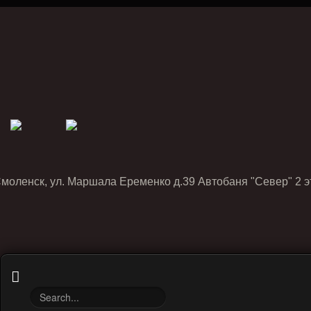
Смоленск, ул. Маршала Еременко д.39 Автобаня "Север" 2 э