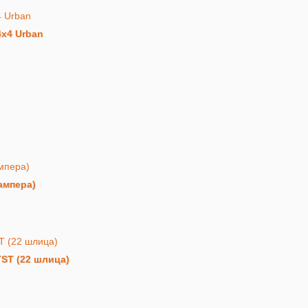
x4 Urban
ампера)
ST (22 шлица)