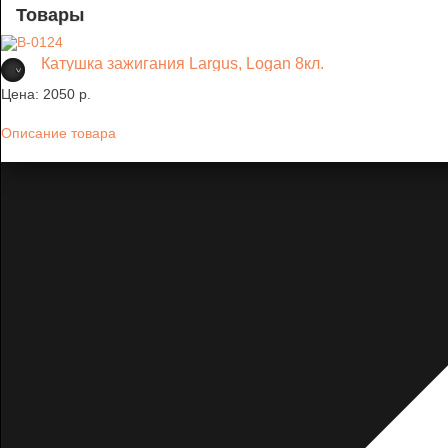
Товары
Катушка зажигания Largus, Logan 8кл.
Цена:
2050 p.
Описание товара