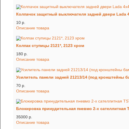
Колпачок защитный выключателя задней двери Lada 4
10 p.
Описание товара
Колпак ступицы 2121*, 2123 хром
180 p.
Описание товара
Усилитель панели задней 21213/14 (под кронштейны б
70 p.
Описание товара
Блокировка принудительная пневмо 2-х сателлитная T
35000 p.
Описание товара