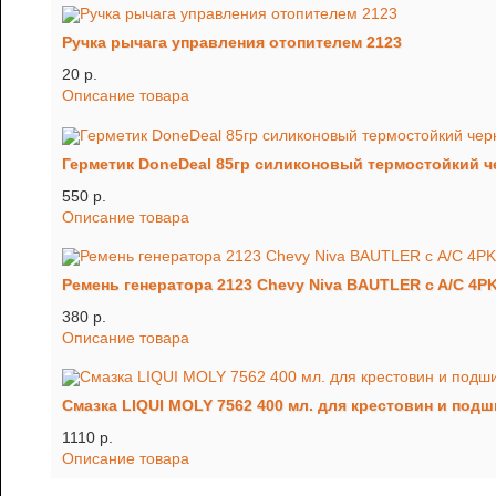
Ручка рычага управления отопителем 2123
20 p.
Описание товара
Герметик DoneDeal 85гр силиконовый термостойкий 
550 p.
Описание товара
Ремень генератора 2123 Chevy Niva BAUTLER c A/C 4P
380 p.
Описание товара
Смазка LIQUI MOLY 7562 400 мл. для крестовин и под
1110 p.
Описание товара