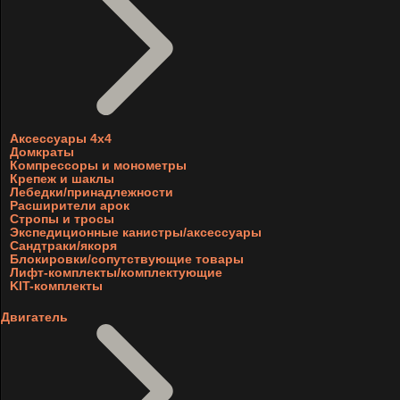
Аксессуары 4х4
Домкраты
Компрессоры и монометры
Крепеж и шаклы
Лебедки/принадлежности
Расширители арок
Стропы и тросы
Экспедиционные канистры/аксессуары
Сандтраки/якоря
Блокировки/сопутствующие товары
Лифт-комплекты/комплектующие
KIT-комплекты
Двигатель