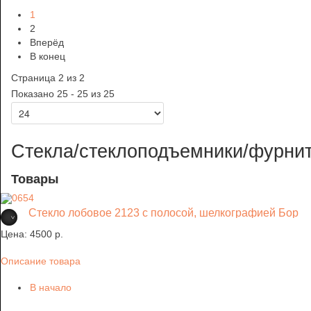
1
2
Вперёд
В конец
Страница 2 из 2
Показано 25 - 25 из 25
Стекла/стеклоподъемники/фурни
Товары
Стекло лобовое 2123 с полосой, шелкографией Бор
Цена:
4500 p.
Описание товара
В начало