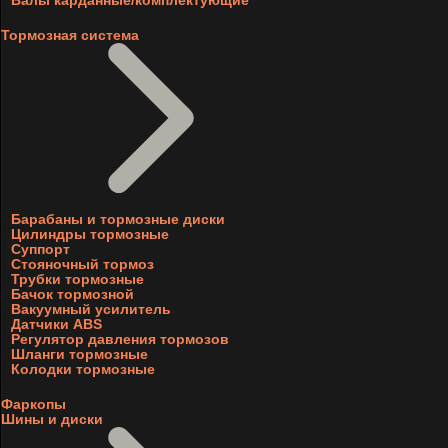
Валы карданные/комплектующие
Тормозная система
Барабаны и тормозные диски
Цилиндры тормозные
Суппорт
Стояночный тормоз
Трубки тормозные
Бачок тормозной
Вакуумный усилитель
Датчики ABS
Регулятор давления тормозов
Шланги тормозные
Колодки тормозные
Фаркопы
Шины и диски