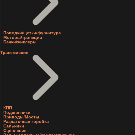
Поводки/щетки/фурнитура
Моторы/трапеции
Бачки/жиклеры
Трансмиссия
КПП
Подшипники
Приводы/Мосты
Раздаточная коробка
Сальники
Сцепление