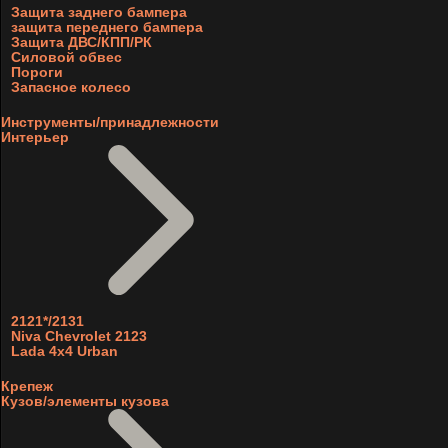
Защита заднего бампера
защита переднего бампера
Защита ДВС/КПП/РК
Силовой обвес
Пороги
Запасное колесо
Инструменты/принадлежности
Интерьер
2121*/2131
Niva Chevrolet 2123
Lada 4x4 Urban
Крепеж
Кузов/элементы кузова