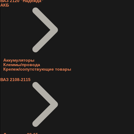
ВАЗ 2120 "Надежда"
АКБ
Аккумуляторы
Клеммы/провода
Крепеж/сопутствующие товары
ВАЗ 2108-2115