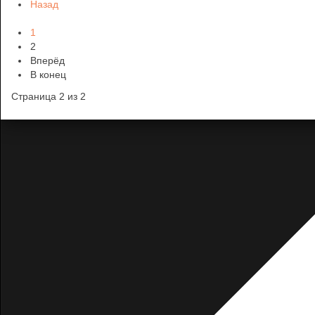
Назад
1
2
Вперёд
В конец
Страница 2 из 2