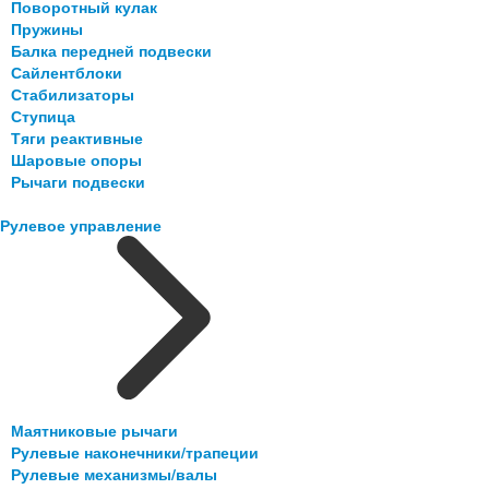
Поворотный кулак
Пружины
Балка передней подвески
Сайлентблоки
Стабилизаторы
Ступица
Тяги реактивные
Шаровые опоры
Рычаги подвески
Рулевое управление
Маятниковые рычаги
Рулевые наконечники/трапеции
Рулевые механизмы/валы