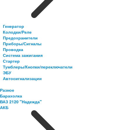
Генератор
Колодки/Реле
Предохранители
Приборы/Сигналы
Проводка
Система зажигания
Стартер
Тумблеры/Кнопки/переключатели
ЭБУ
Автосигнализации
Разное
Барахолка
ВАЗ 2120 "Надежда"
АКБ