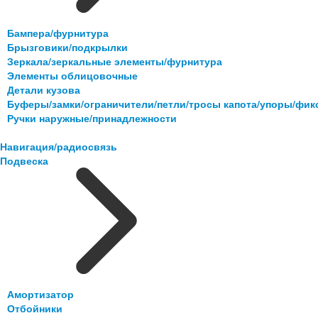
Бампера/фурнитура
Брызговики/подкрылки
Зеркала/зеркальные элементы/фурнитура
Элементы облицовочные
Детали кузова
Буферы/замки/ограничители/петли/тросы капота/упоры/фи
Ручки наружные/принадлежности
Навигация/радиосвязь
Подвеска
Амортизатор
Отбойники