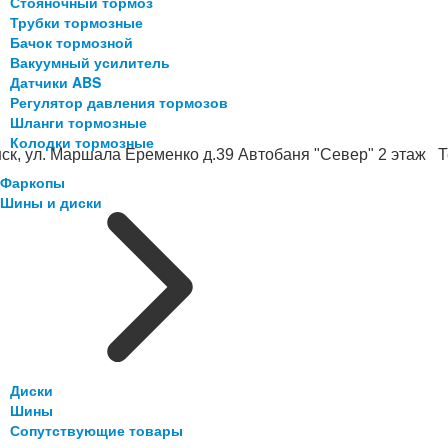
Стояночный тормоз
Трубки тормозные
Бачок тормозной
Вакуумный усилитель
Датчики ABS
Регулятор давления тормозов
Шланги тормозные
Колодки тормозные
ск, ул. Маршала Еременко д.39 Автобаня "Север" 2 этаж Те
Фаркопы
Шины и диски
Диски
Шины
Сопутствующие товары