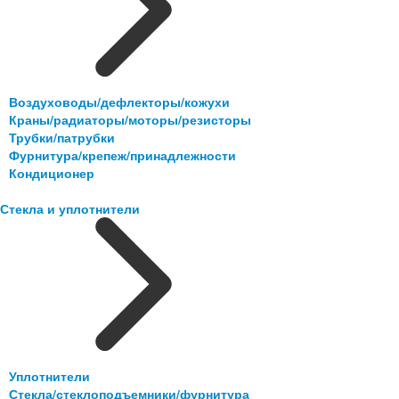
Воздуховоды/дефлекторы/кожухи
Краны/радиаторы/моторы/резисторы
Трубки/патрубки
Фурнитура/крепеж/принадлежности
Кондиционер
Стекла и уплотнители
Уплотнители
Стекла/стеклоподъемники/фурнитура