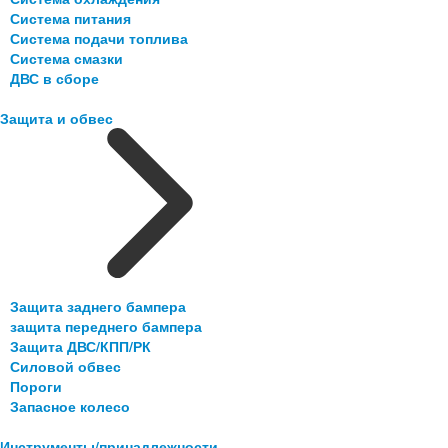
Система питания
Система подачи топлива
Система смазки
ДВС в сборе
Защита и обвес
Защита заднего бампера
защита переднего бампера
Защита ДВС/КПП/РК
Силовой обвес
Пороги
Запасное колесо
Инструменты/принадлежности