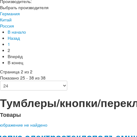
Производитель:
Выбрать производителя
Германия
Китай
Россия
В начало
Назад
1
2
Вперёд
В конец
Страница 2 из 2
Показано 25 - 38 из 38
Тумблеры/кнопки/перек
Товары
нопка электростеклоподъемни