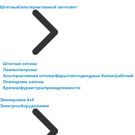
Штатный/альтернативный автосвет
Штатная оптика
Лампы/патроны
Альтернативная оптика/фары/светодиодные балки/рабочий 
Освещение салона
Крепеж/фурнитура/принадлежности
Экипировка 4х4
Электрооборудование