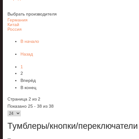
Выбрать производителя
Германия
Китай
Россия
В начало
Назад
1
2
Вперёд
В конец
Страница 2 из 2
Показано 25 - 38 из 38
Тумблеры/кнопки/переключатели