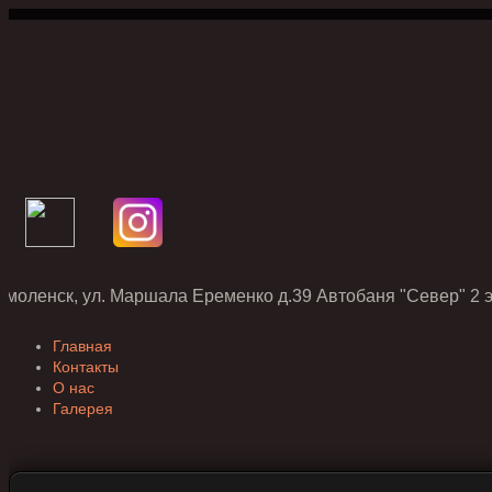
Смоленск, ул. Маршала Еременко д.39 Автобаня "Север" 2 э
Главная
Контакты
О нас
Галерея