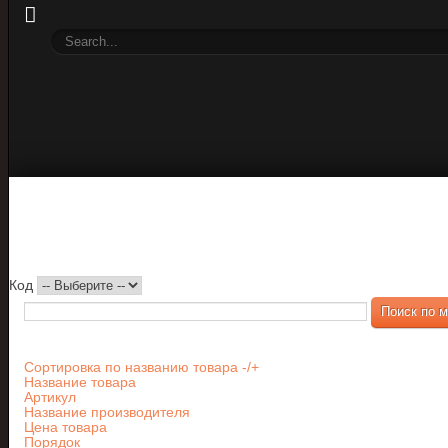
Код
Сортировка по названию товара -/+
Название товара
Артикул
Название производителя
Цена товара
Порядок