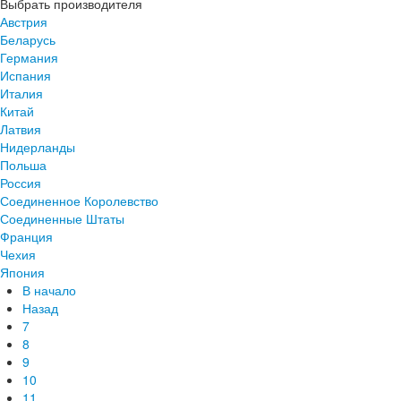
Выбрать производителя
Австрия
Беларусь
Германия
Испания
Италия
Китай
Латвия
Нидерланды
Польша
Россия
Соединенное Королевство
Соединенные Штаты
Франция
Чехия
Япония
В начало
Назад
7
8
9
10
11