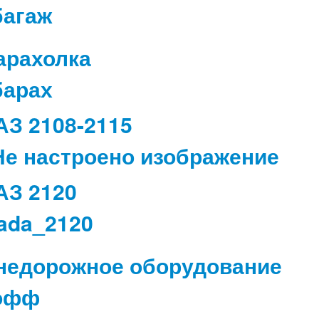
арахолка
АЗ 2108-2115
АЗ 2120
недорожное оборудование