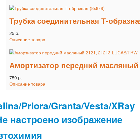
Трубка соединительная Т-образная
25 p.
Описание товара
Амортизатор передний масляный 
750 p.
Описание товара
lina/Priora/Granta/Vesta/XRay
втохимия