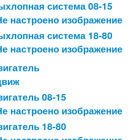
ыхлопная система 08-15
ыхлопная система 18-80
вигатель
вигатель 08-15
вигатель 18-80