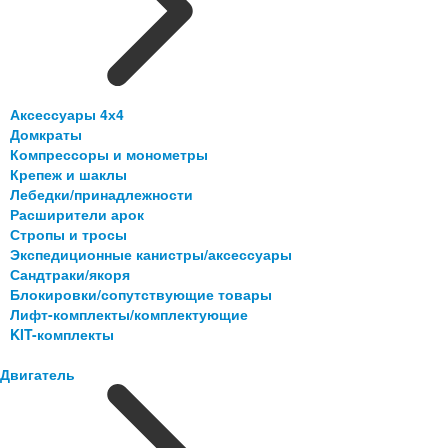
Аксессуары 4х4
Домкраты
Компрессоры и монометры
Крепеж и шаклы
Лебедки/принадлежности
Расширители арок
Стропы и тросы
Экспедиционные канистры/аксессуары
Сандтраки/якоря
Блокировки/сопутствующие товары
Лифт-комплекты/комплектующие
KIT-комплекты
Двигатель