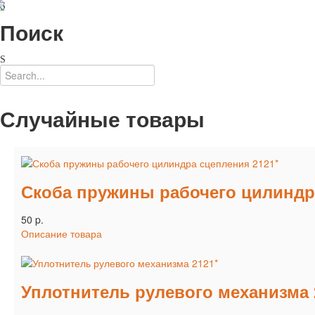
Поиск
Случайные товары
Скоба пружины рабочего цилиндр
50 p.
Описание товара
Уплотнитель рулевого механизма 