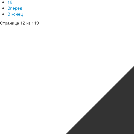
16
Вперёд
В конец
Страница 12 из 119