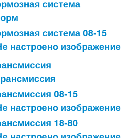
ормозная система
ормозная система 08-15
рансмиссия
рансмиссия 08-15
рансмиссия 18-80