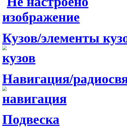
Кузов/элементы куз
Навигация/радиосв
Подвеска