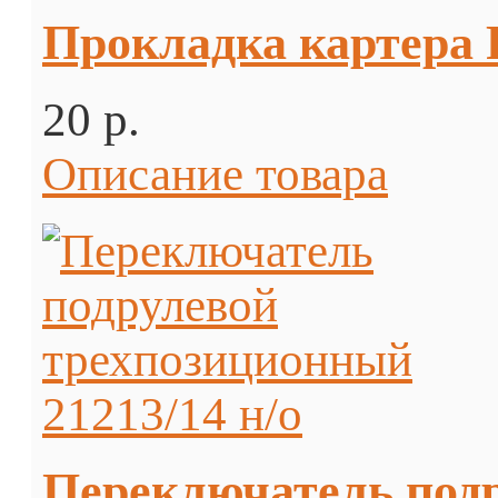
Прокладка картера 
20 p.
Описание товара
Переключатель подр