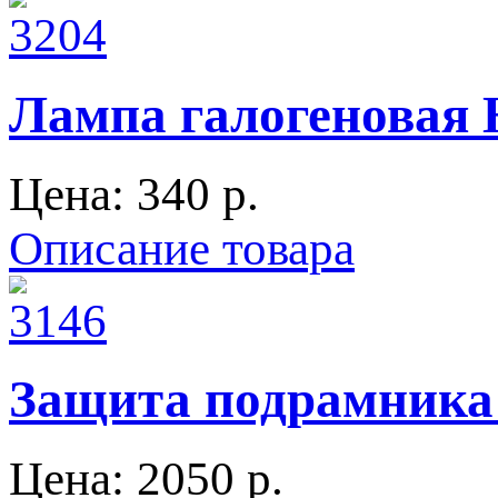
Лампа галогеновая
Цена:
340 p.
Описание товара
Защита подрамника 
Цена:
2050 p.