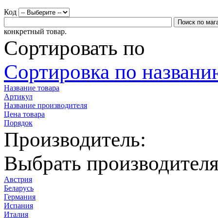
Код
конкретный товар.
Сортировать по
Сортировка по названию
Название товара
Артикул
Название производителя
Цена товара
Порядок
Производитель:
Выбрать производител
Австрия
Беларусь
Германия
Испания
Италия