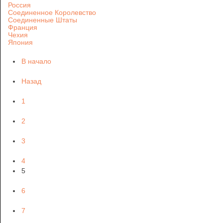
Россия
Соединенное Королевство
Соединенные Штаты
Франция
Чехия
Япония
В начало
Назад
1
2
3
4
5
6
7