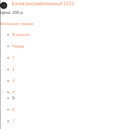
Бачок расширительный 2123
Цена:
200 p.
Описание товара
В начало
Назад
1
2
3
4
5
6
7