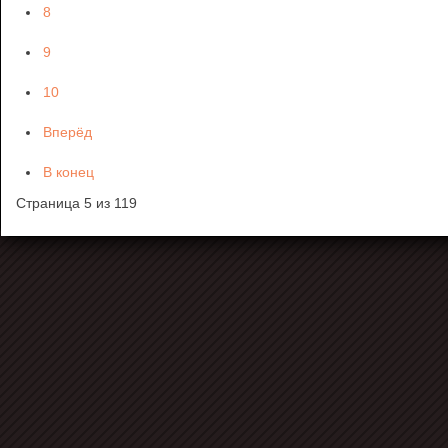
8
9
10
Вперёд
В конец
Страница 5 из 119