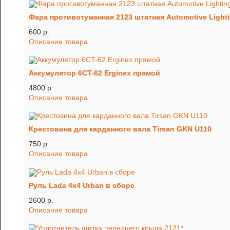
Фара противотуманная 2123 штатная Automotive Light
600 p.
Описание товара
Аккумулятор 6CT-62 Erginex прямой
4800 p.
Описание товара
Крестовина для карданного вала Tirsan GKN U110
750 p.
Описание товара
Руль Lada 4x4 Urban в сборе
2600 p.
Описание товара