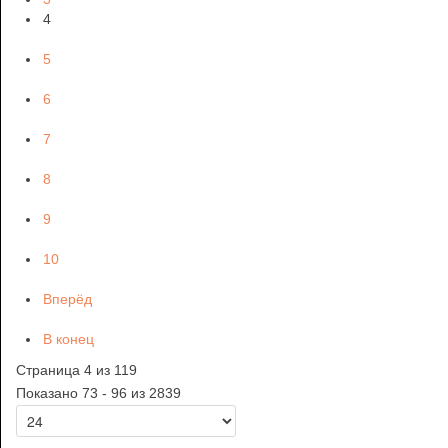
4
5
6
7
8
9
10
Вперёд
В конец
Страница 4 из 119
Показано 73 - 96 из 2839