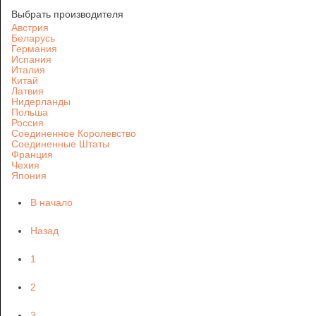
Выбрать производителя
Австрия
Беларусь
Германия
Испания
Италия
Китай
Латвия
Нидерланды
Польша
Россия
Соединенное Королевство
Соединенные Штаты
Франция
Чехия
Япония
В начало
Назад
1
2
3