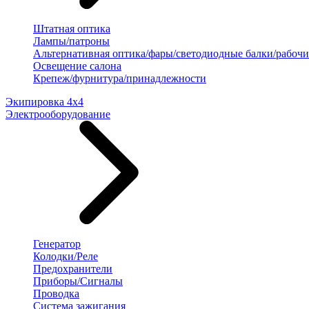
Штатная оптика
Лампы/патроны
Альтернативная оптика/фары/светодиодные балки/рабочи
Освещение салона
Крепеж/фурнитура/принадлежности
Экипировка 4х4
Электрооборудование
Генератор
Колодки/Реле
Предохранители
Приборы/Сигналы
Проводка
Система зажигания