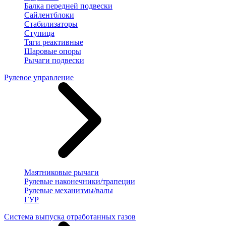
Балка передней подвески
Сайлентблоки
Стабилизаторы
Ступица
Тяги реактивные
Шаровые опоры
Рычаги подвески
Рулевое управление
Маятниковые рычаги
Рулевые наконечники/трапеции
Рулевые механизмы/валы
ГУР
Система выпуска отработанных газов