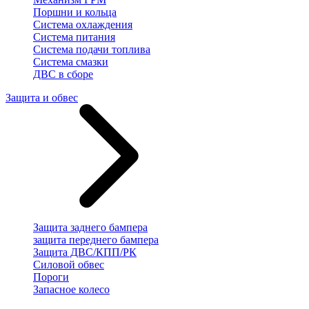
Поршни и кольца
Система охлаждения
Система питания
Система подачи топлива
Система смазки
ДВС в сборе
Защита и обвес
Защита заднего бампера
защита переднего бампера
Защита ДВС/КПП/РК
Силовой обвес
Пороги
Запасное колесо