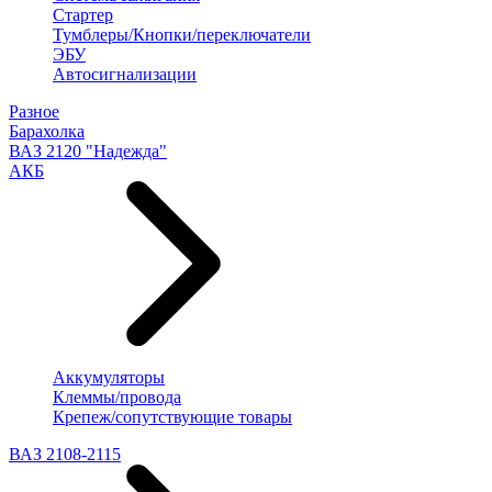
Стартер
Тумблеры/Кнопки/переключатели
ЭБУ
Автосигнализации
Разное
Барахолка
ВАЗ 2120 "Надежда"
АКБ
Аккумуляторы
Клеммы/провода
Крепеж/сопутствующие товары
ВАЗ 2108-2115