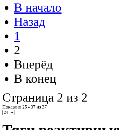
В начало
Назад
1
2
Вперёд
В конец
Страница 2 из 2
Показано 25 - 37 из 37
Тяги реактивные