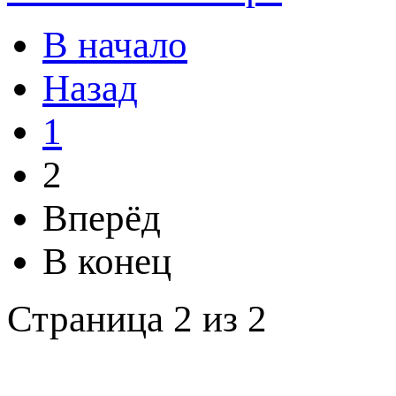
В начало
Назад
1
2
Вперёд
В конец
Страница 2 из 2