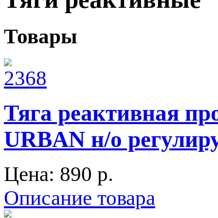
Товары
Тяга реактивная про
URBAN н/о регули
Цена:
890 p.
Описание товара