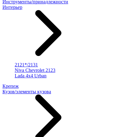
Инструменты/принадлежности
Интерьер
2121*/2131
Niva Chevrolet 2123
Lada 4x4 Urban
Крепеж
Кузов/элементы кузова