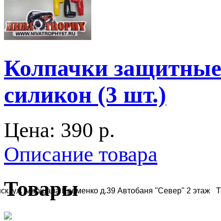
Колпачки защитные 
силикон (3 шт.)
Цена:
390 p.
Описание товара
Товары
ск, ул. Маршала Еременко д.39 Автобаня "Север" 2 этаж Те