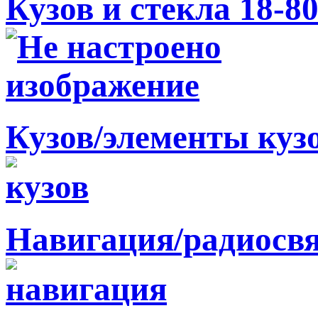
Кузов и стекла 18-8
Кузов/элементы куз
Навигация/радиосв