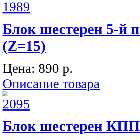
Блок шестерен 5-й п
(Z=15)
Цена:
890 p.
Описание товара
Блок шестерен КПП 5