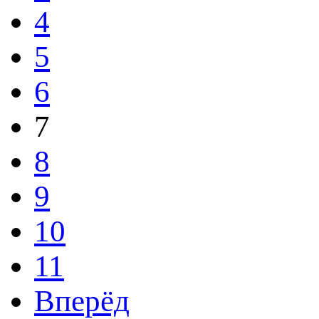
4
5
6
7
8
9
10
11
Вперёд