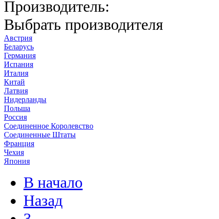
Производитель:
Выбрать производителя
Австрия
Беларусь
Германия
Испания
Италия
Китай
Латвия
Нидерланды
Польша
Россия
Соединенное Королевство
Соединенные Штаты
Франция
Чехия
Япония
В начало
Назад
3