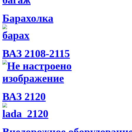
Барахолка
ВАЗ 2108-2115
ВАЗ 2120