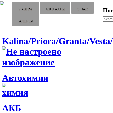
По
ГЛАВНАЯ
КОНТАКТЫ
О НАС
ГАЛЕРЕЯ
Kalina/Priora/Granta/Vest
Автохимия
АКБ