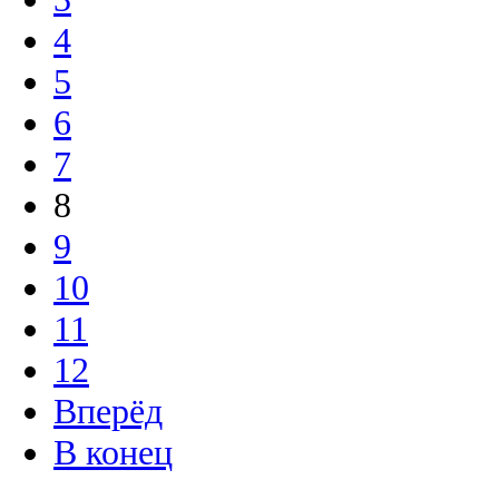
4
5
6
7
8
9
10
11
12
Вперёд
В конец