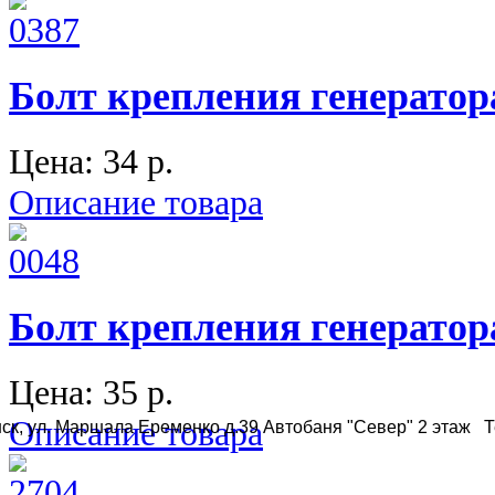
Болт крепления генератора
Цена:
34 p.
Описание товара
Болт крепления генератора
Цена:
35 p.
Описание товара
ск, ул. Маршала Еременко д.39 Автобаня "Север" 2 этаж Те