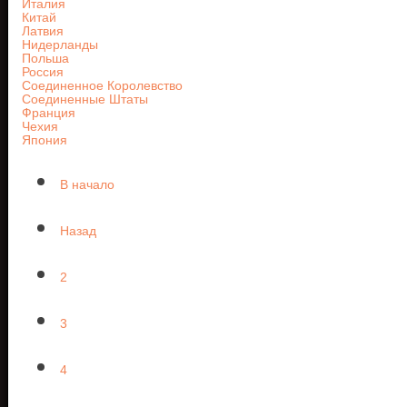
Италия
Китай
Латвия
Нидерланды
Польша
Россия
Соединенное Королевство
Соединенные Штаты
Франция
Чехия
Япония
В начало
Назад
2
3
4