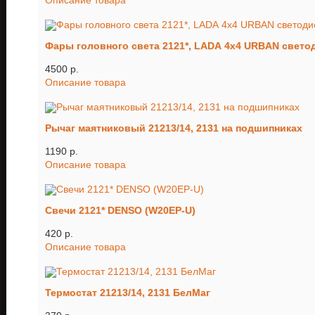
Описание товара
Фары головного света 2121*, LADA 4x4 URBAN светод
4500 p.
Описание товара
Рычаг маятниковый 21213/14, 2131 на подшипниках
1190 p.
Описание товара
Свечи 2121* DENSO (W20EP-U)
420 p.
Описание товара
Термостат 21213/14, 2131 БелМаг