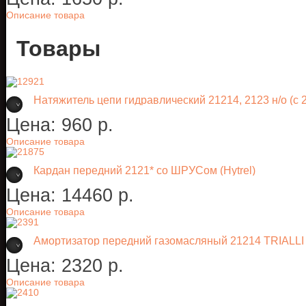
Описание товара
Товары
Натяжитель цепи гидравлический 21214, 2123 н/о (с 2
Цена:
960 p.
Описание товара
Кардан передний 2121* со ШРУСом (Hytrel)
Цена:
14460 p.
Описание товара
Амортизатор передний газомасляный 21214 TRIALLI
Цена:
2320 p.
Описание товара