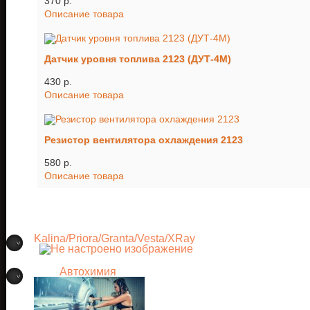
370 p.
Описание товара
Датчик уровня топлива 2123 (ДУТ-4М)
430 p.
Описание товара
Резистор вентилятора охлаждения 2123
580 p.
Описание товара
Kalina/Priora/Granta/Vesta/XRay
Автохимия