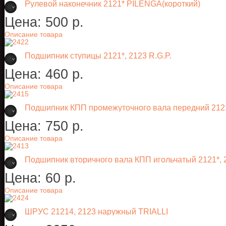
Рулевой наконечник 2121* PILENGA(короткий)
Цена:
500 p.
Описание товара
Подшипник ступицы 2121*, 2123 R.G.P.
Цена:
460 p.
Описание товара
Подшипник КПП промежуточного вала передний 212
Цена:
750 p.
Описание товара
Подшипник вторичного вала КПП игольчатый 2121*,
Цена:
60 p.
Описание товара
ШРУС 21214, 2123 наружный TRIALLI