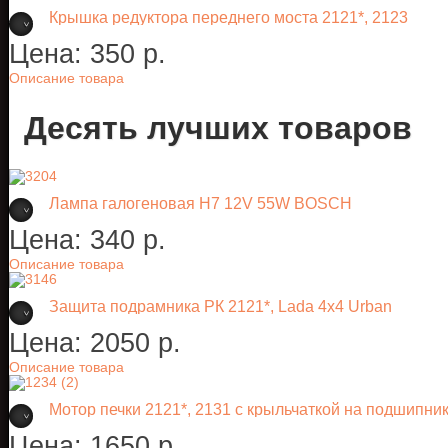
Крышка редуктора переднего моста 2121*, 2123
Цена:
350 p.
Описание товара
Десять лучших товаров
Лампа галогеновая H7 12V 55W BOSCH
Цена:
340 p.
Описание товара
Защита подрамника РК 2121*, Lada 4х4 Urban
Цена:
2050 p.
Описание товара
Мотор печки 2121*, 2131 с крыльчаткой на подшипник
Цена:
1650 p.