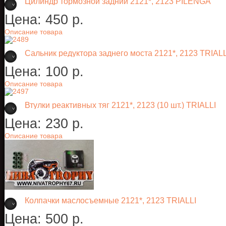
Цилиндр тормозной задний 2121*, 2123 PILENGA
Цена:
450 p.
Описание товара
Сальник редуктора заднего моста 2121*, 2123 TRIALL
Цена:
100 p.
Описание товара
Втулки реактивных тяг 2121*, 2123 (10 шт.) TRIALLI
Цена:
230 p.
Описание товара
Колпачки маслосъемные 2121*, 2123 TRIALLI
Цена:
500 p.