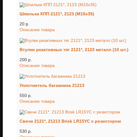
Шпилька КПП 2121*, 2123 (М10х35)
20 p.
Описание товара
Втулки реактивных тяг 2121*, 2123 металл (10 шт.)
200 p.
Описание товара
Уплотнитель багажника 21213
550 p.
Описание товара
Свечи 2121*, 21213 Brisk LR15YC с резистором
530 p.