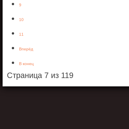
9
10
11
Вперёд
В конец
Страница 7 из 119