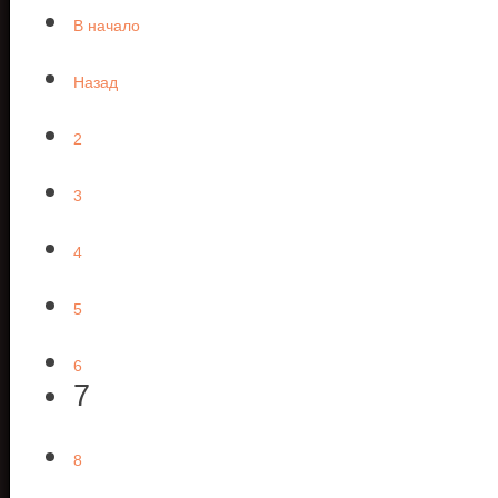
В начало
Назад
2
3
4
5
6
7
8