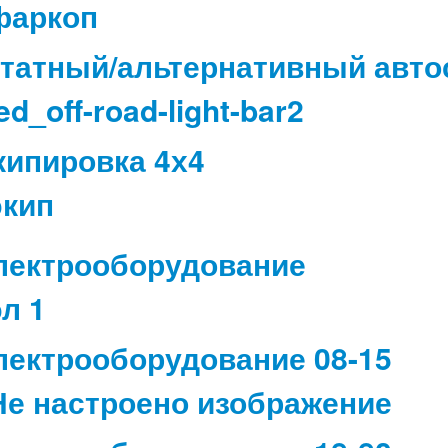
татный/альтернативный авто
кипировка 4х4
лектрооборудование
лектрооборудование 08-15