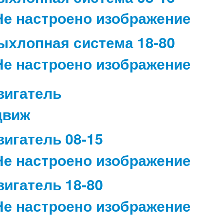
ыхлопная система 18-80
вигатель
вигатель 08-15
вигатель 18-80