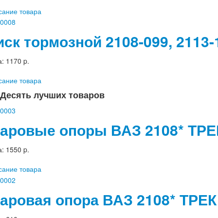
сание товара
иск тормозной 2108-099, 2113
а:
1170 p.
сание товара
Десять лучших товаров
аровые опоры ВАЗ 2108* ТРЕК 
а:
1550 p.
сание товара
аровая опора ВАЗ 2108* ТРЕК