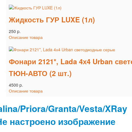
Жидкость ГУР LUXE (1л)
250 p.
Описание товара
Фонари 2121*, Lada 4х4 Urban с
ТЮН-АВТО (2 шт.)
4500 p.
Описание товара
lina/Priora/Granta/Vesta/XRay