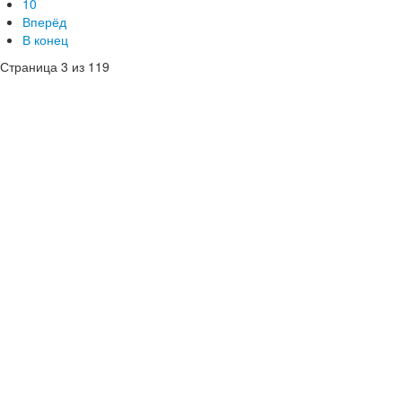
10
Вперёд
В конец
Страница 3 из 119