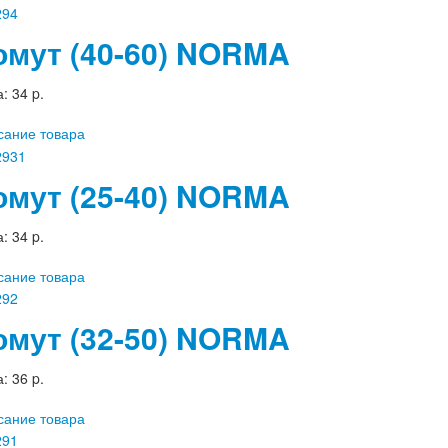
омут (40-60) NORMA
а:
34 p.
сание товара
омут (25-40) NORMA
а:
34 p.
сание товара
омут (32-50) NORMA
а:
36 p.
сание товара