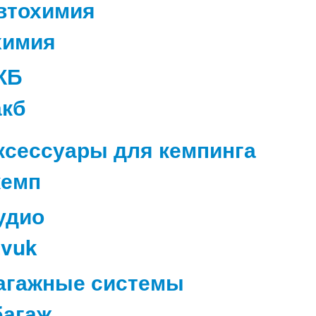
втохимия
КБ
ксессуары для кемпинга
удио
агажные системы