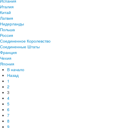
Испания
Италия
Китай
Латвия
Нидерланды
Польша
Россия
Соединенное Королевство
Соединенные Штаты
Франция
Чехия
Япония
В начало
Назад
1
2
3
4
5
6
7
8
9