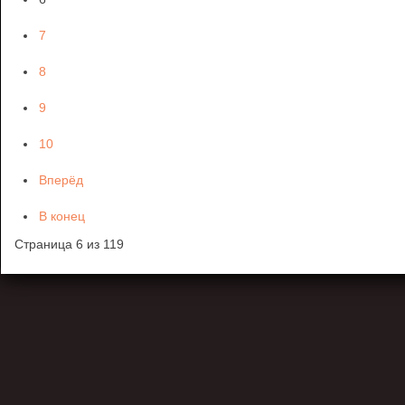
7
8
9
10
Вперёд
В конец
Страница 6 из 119