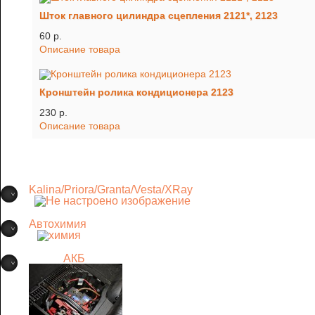
Шток главного цилиндра сцепления 2121*, 2123
60 p.
Описание товара
Кронштейн ролика кондиционера 2123
230 p.
Описание товара
Kalina/Priora/Granta/Vesta/XRay
Автохимия
АКБ