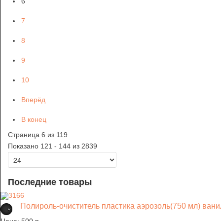
6
7
8
9
10
Вперёд
В конец
Страница 6 из 119
Показано 121 - 144 из 2839
Последние товары
Полироль-очиститель пластика аэрозоль(750 мл) ва