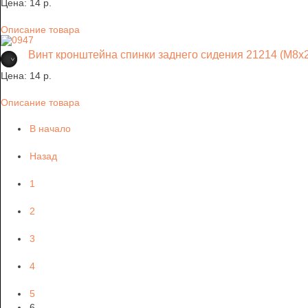
Цена:
14 p.
Описание товара
Винт кронштейна спинки заднего сидения 21214 (М8х
Цена:
14 p.
Описание товара
В начало
Назад
1
2
3
4
5
6