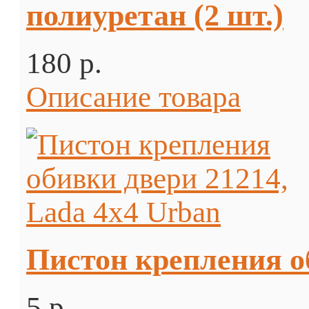
полиуретан (2 шт.)
180 p.
Описание товара
Пистон крепления о
5 p.