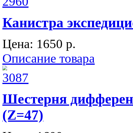
Канистра экспедиц
Цена:
1650 p.
Описание товара
Шестерня дифференц
(Z=47)