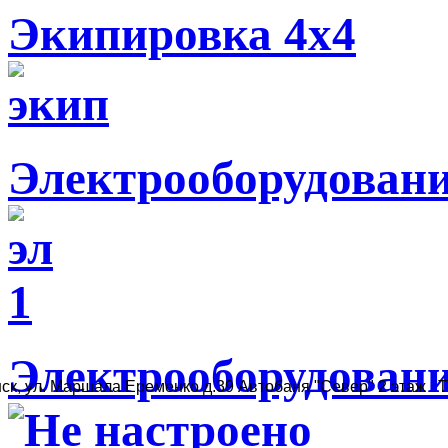
Экипировка 4х4
Электрооборудован
Электрооборудовани
ск, ул. Маршала Еременко д.39 Автобаня "Север" 2 этаж Те