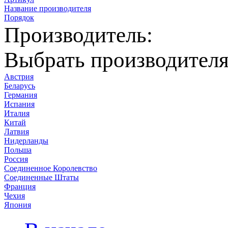
Название производителя
Порядок
Производитель:
Выбрать производител
Австрия
Беларусь
Германия
Испания
Италия
Китай
Латвия
Нидерланды
Польша
Россия
Соединенное Королевство
Соединенные Штаты
Франция
Чехия
Япония