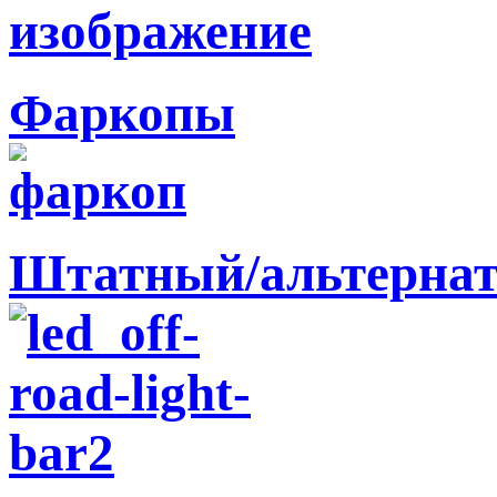
Фаркопы
Штатный/альтернат