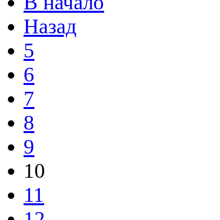
В начало
Назад
5
6
7
8
9
10
11
12