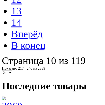
13
14
Вперёд
В конец
Страница 10 из 119
Показано 217 - 240 из 2839
Последние товары