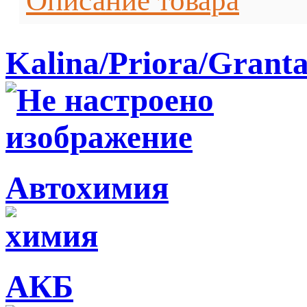
Описание товара
Kalina/Priora/Grant
Автохимия
АКБ