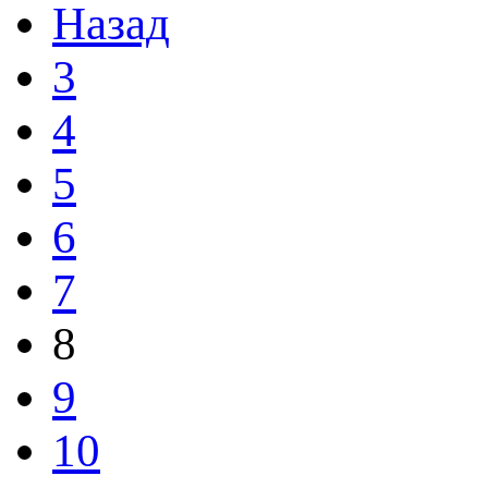
Назад
3
4
5
6
7
8
9
10