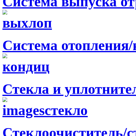
Система выпуска от
Система отопления
Стекла и уплотните
Стеклоочиститель/