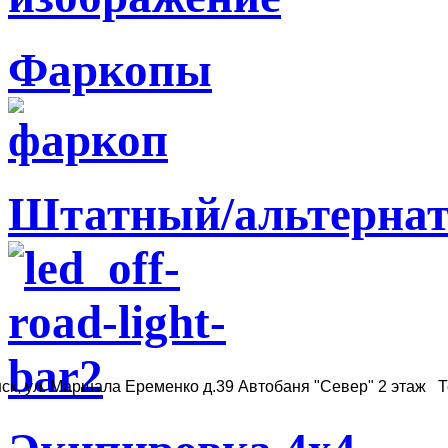
Фаркопы
Штатный/альтернат
ск, ул. Маршала Еременко д.39 Автобаня "Север" 2 этаж Те