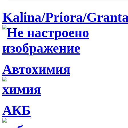
Kalina/Priora/Grant
Автохимия
АКБ