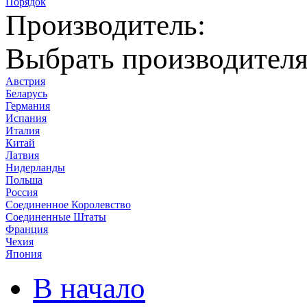
Порядок
Производитель:
Выбрать производител
Австрия
Беларусь
Германия
Испания
Италия
Китай
Латвия
Нидерланды
Польша
Россия
Соединенное Королевство
Соединенные Штаты
Франция
Чехия
Япония
В начало